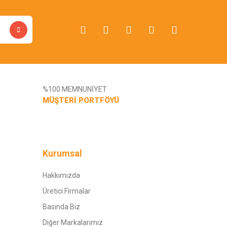
%100 MEMNUNİYET
MÜŞTERİ PORTFÖYÜ
Kurumsal
Hakkımızda
Üretici Firmalar
Basında Biz
Diğer Markalarımız