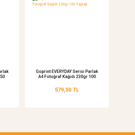
arlak
Goprint EVERYDAY Serisi Parlak
 50
A4 Fotoğraf Kağıdı 230gr 100
Yaprak
579,50 TL