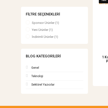
Yeni
FILTRE SEÇENEKLERI
Sponsor Ürünler (1)
Yeni Ürünler (1)
İndirimli Ürünler (1)
BLOG KATEGORILERI
1 K
P
Genel
Teknoloji
Sektörel Yazıcılar