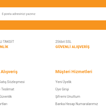
I TAKSİT
256bit SSL
NLİK
GÜVENLİ ALIŞVERİŞ
 Alışveriş
Müşteri Hizmetleri
Satış Sözleşmesi
Yeni Üyelik
 Teslimat
Üye Girişi
 Güvenlik
Şifremi Unuttum
rtları
Banka Hesap Numaralarımız