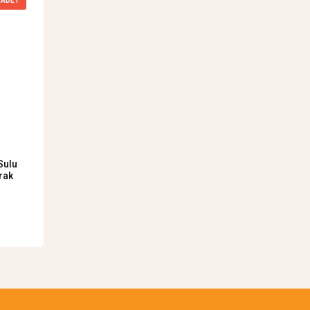
ADET
Sulu
rak