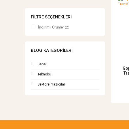
FILTRE SEÇENEKLERI
İndirimli Ürünler (2)
BLOG KATEGORILERI
Genel
Gop
Tr
Teknoloji
Sektörel Yazıcılar