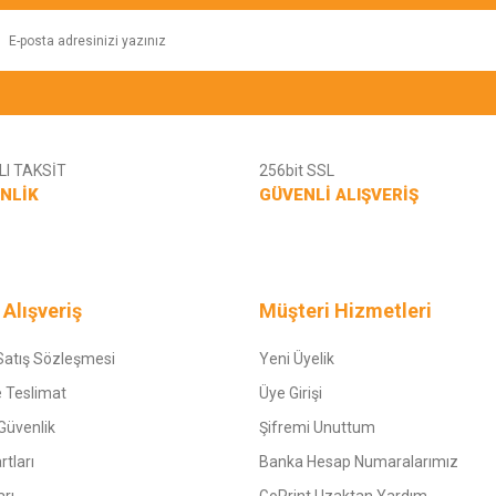
I TAKSİT
256bit SSL
NLİK
GÜVENLİ ALIŞVERİŞ
 Alışveriş
Müşteri Hizmetleri
Satış Sözleşmesi
Yeni Üyelik
 Teslimat
Üye Girişi
 Güvenlik
Şifremi Unuttum
rtları
Banka Hesap Numaralarımız