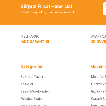
Sürpriz Fırsat Habercisi
Ücretsiz kaydolun, fırsatları kaçırmayın!
HIZLI KARGO
AVANTAJL
İADE GARANTİSİ
3D GÜVE
Kategoriler
Güvenli
Sektörel Yazıcılar
Mesafeli 
Yazıcılar
Ödeme ve
Yazıcı Mürekkepleri
Gizlilik ve
Fotoğraf Kağıtları
Garanti Şa