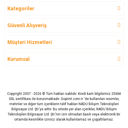
Kategoriler
Güvenli Alışveriş
Müşteri Hizmetleri
Kurumsal
Copyright 2007 - 2026 © Tüm hakları saklıdır. Kredi kartı bilgileriniz 256bit
SSL sertifikası ile korunmaktadır. Goprint.com.tr ‘de kullanılan resimler,
metinler ve diğer tüm içeriklerin telif hakları NADU Bilişim Teknolojileri
Bilgisayar Ltd. Şti.’ye aittir. Bu sitede yer alan içerikler, NADU Bilişim
Teknolojileri Bilgisayar Ltd. Şti.’nin izni olmadan basılı veya elektronik bir
ortamda kesinlikle izinsiz olarak kullanılamaz ve çoğaltılamaz.