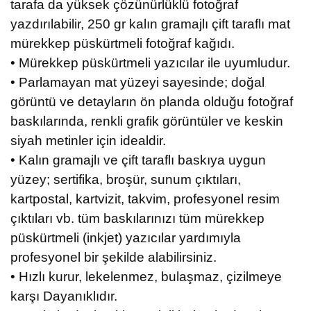
tarafa da yüksek çözünürlüklü fotoğraf
yazdırılabilir, 250 gr kalın gramajlı çift taraflı mat
mürekkep püskürtmeli fotoğraf kağıdı.
• Mürekkep püskürtmeli yazıcılar ile uyumludur.
• Parlamayan mat yüzeyi sayesinde; doğal
görüntü ve detayların ön planda olduğu fotoğraf
baskılarında, renkli grafik görüntüler ve keskin
siyah metinler için idealdir.
• Kalın gramajlı ve çift taraflı baskıya uygun
yüzey; sertifika, broşür, sunum çıktıları,
kartpostal, kartvizit, takvim, profesyonel resim
çıktıları vb. tüm baskılarınızı tüm mürekkep
püskürtmeli (inkjet) yazıcılar yardımıyla
profesyonel bir şekilde alabilirsiniz.
• Hızlı kurur, lekelenmez, bulaşmaz, çizilmeye
karşı Dayanıklıdır.