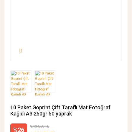
10 Paket Goprint Çift Taraflı Mat Fotoğraf
Kağıdı A3 250gr 50 yaprak
8.134,50 TL
%26