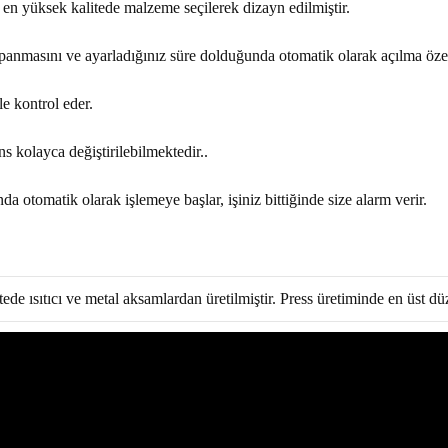
 en yüksek kalitede malzeme seçilerek dizayn edilmiştir.
apanmasını ve ayarladığınız süre dolduğunda otomatik olarak açılma özel
e kontrol eder.
s kolayca değiştirilebilmektedir..
a otomatik olarak işlemeye başlar, işiniz bittiğinde size alarm verir.
ede ısıtıcı ve metal aksamlardan üretilmiştir. Press üretiminde en üst dü