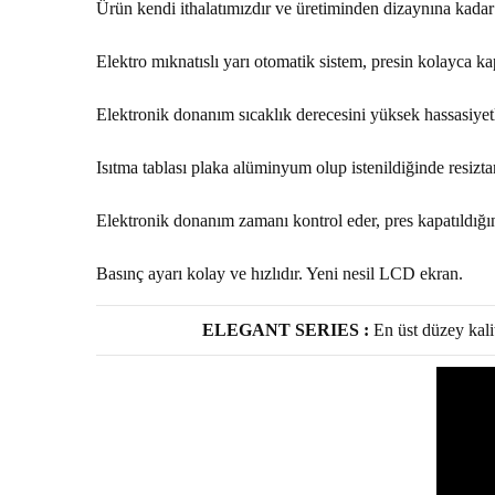
Ürün kendi ithalatımızdır ve üretiminden dizaynına kadar
Elektro mıknatıslı yarı otomatik sistem, presin kolayca k
Elektronik donanım sıcaklık derecesini yüksek hassasiyetl
Isıtma tablası plaka alüminyum olup istenildiğinde resiztan
Elektronik donanım zamanı kontrol eder, pres kapatıldığınd
Basınç ayarı kolay ve hızlıdır. Yeni nesil LCD ekran.
ELEGANT SERIES :
En üst düzey kalit