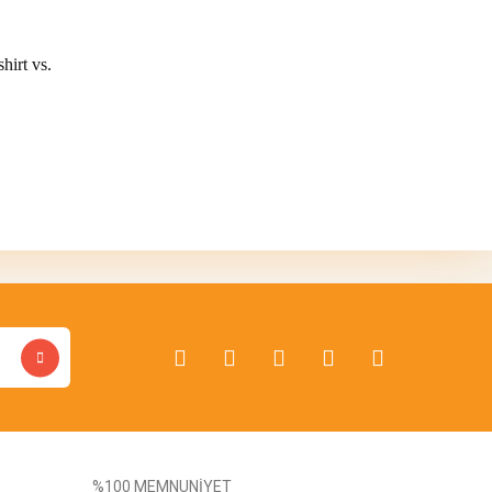
hirt vs.
bilirsiniz.
%100 MEMNUNİYET