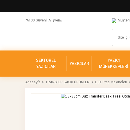
%100 Güvenli Alışveriş
Müşteri
SEKTÖREL
YAZICI
YAZICILAR
YAZICILAR
MÜREKKEPLERİ
Anasayfa
TRANSFER BASKI ÜRÜNLERİ
Düz Pres Makineleri