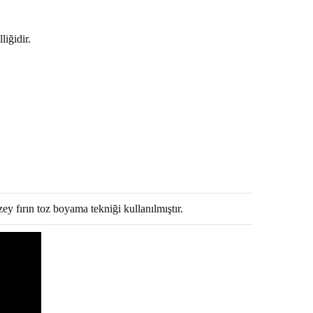
liğidir.
zey fırın toz boyama tekniği kullanılmıştır.