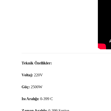
Teknik Özellikler:
Voltaj:
220V
Güç:
2500W
Isı Aralığı:
0-399 C
Zaman Aralığı:
0-399 Saniye