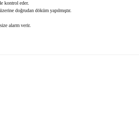
le kontrol eder.
r üzerine doğrudan döküm yapılmıştır.
size alarm verir.