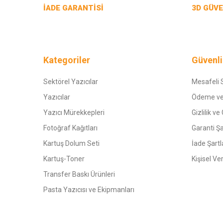
İADE GARANTİSİ
3D GÜVE
Kategoriler
Güvenli
Sektörel Yazıcılar
Mesafeli 
Yazıcılar
Ödeme ve
Yazıcı Mürekkepleri
Gizlilik ve
Fotoğraf Kağıtları
Garanti Şa
Kartuş Dolum Seti
İade Şartl
Kartuş-Toner
Kişisel Ve
Transfer Baskı Ürünleri
Pasta Yazıcısı ve Ekipmanları