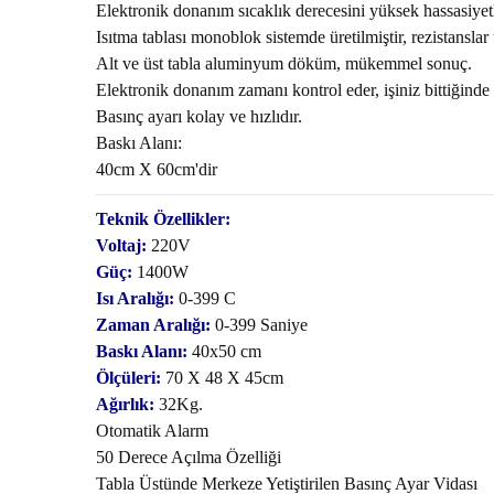
Elektronik donanım sıcaklık derecesini yüksek hassasiyet
Isıtma tablası monoblok sistemde üretilmiştir, rezistansla
Alt ve üst tabla aluminyum döküm, mükemmel sonuç.
Elektronik donanım zamanı kontrol eder, işiniz bittiğinde 
Basınç ayarı kolay ve hızlıdır.
Baskı Alanı:
40cm X 60cm'dir
Teknik Özellikler:
Voltaj:
220V
Güç:
1400W
Isı Aralığı:
0-399 C
Zaman Aralığı:
0-399 Saniye
Baskı Alanı:
40x50 cm
Ölçüleri:
70 X 48 X 45cm
Ağırlık:
32Kg.
Otomatik Alarm
50 Derece Açılma Özelliği
Tabla Üstünde Merkeze Yetiştirilen Basınç Ayar Vidası