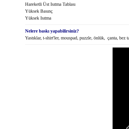
Hareketli Üst Isıtma Tablası
Yüksek Basınç
Yüksek Isıtma
Nelere baskı yapabilirsiniz?
Yastıklar, t-shirt'ler, mouspad, puzzle, önlük, çanta, bez 