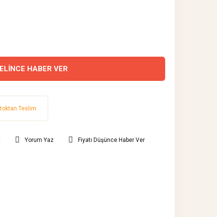
ELİNCE HABER VER
toktan Teslim
t
Yorum Yaz
Fiyatı Düşünce Haber Ver