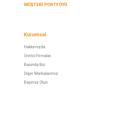
MÜŞTERİ PORTFÖYÜ
Kurumsal
Hakkımızda
Üretici Firmalar
Basında Biz
Diğer Markalarımız
Bayimiz Olun