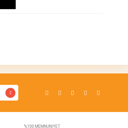
bilirsiniz.
%100 MEMNUNİYET