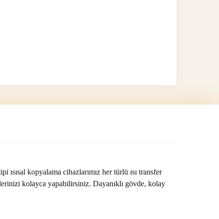
i ısısal kopyalama cihazlarımız her türlü ısı transfer
lerinizi kolayca yapabilirsiniz. Dayanıklı gövde, kolay