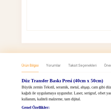
Ürün Bilgisi
Yorumlar
Taksit Seçenekleri
Öner
Düz Transfer Baskı Presi (40cm x 50cm)
Büyük zemin Tekstil, seramik, metal, ahşap, cam gibi düz 
kağıdı ile uygulamaya uygundur. Laser, serigraf, ofset yad
kullanım, kaliteli malzeme, tam dijital.
Genel Özellikler: