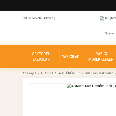
%100 Güvenli Alışveriş
Müşteri
SEKTÖREL
YAZICI
YAZICILAR
YAZICILAR
MÜREKKEPLERİ
Anasayfa
TRANSFER BASKI ÜRÜNLERİ
Düz Pres Makineleri