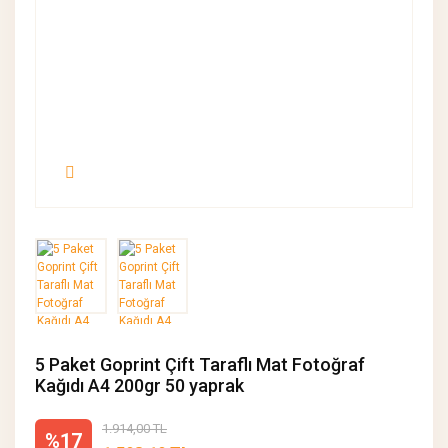
5 Paket Goprint Çift Taraflı Mat Fotoğraf
Kağıdı A4 200gr 50 yaprak
1.914,00 TL
%17