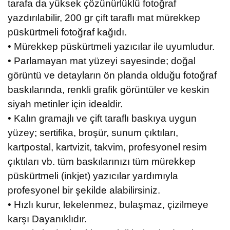
tarafa da yüksek çözünürlüklü fotoğraf
yazdırılabilir, 200 gr çift taraflı mat mürekkep
püskürtmeli fotoğraf kağıdı.
• Mürekkep püskürtmeli yazıcılar ile uyumludur.
• Parlamayan mat yüzeyi sayesinde; doğal
görüntü ve detayların ön planda olduğu fotoğraf
baskılarında, renkli grafik görüntüler ve keskin
siyah metinler için idealdir.
• Kalın gramajlı ve çift taraflı baskıya uygun
yüzey; sertifika, broşür, sunum çıktıları,
kartpostal, kartvizit, takvim, profesyonel resim
çıktıları vb. tüm baskılarınızı tüm mürekkep
püskürtmeli (inkjet) yazıcılar yardımıyla
profesyonel bir şekilde alabilirsiniz.
• Hızlı kurur, lekelenmez, bulaşmaz, çizilmeye
karşı Dayanıklıdır.