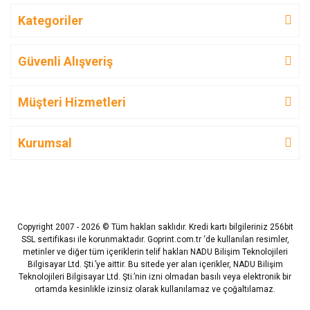
Kategoriler
Güvenli Alışveriş
Müşteri Hizmetleri
Kurumsal
Copyright 2007 - 2026 © Tüm hakları saklıdır. Kredi kartı bilgileriniz 256bit
SSL sertifikası ile korunmaktadır. Goprint.com.tr ‘de kullanılan resimler,
metinler ve diğer tüm içeriklerin telif hakları NADU Bilişim Teknolojileri
Bilgisayar Ltd. Şti.’ye aittir. Bu sitede yer alan içerikler, NADU Bilişim
Teknolojileri Bilgisayar Ltd. Şti.’nin izni olmadan basılı veya elektronik bir
ortamda kesinlikle izinsiz olarak kullanılamaz ve çoğaltılamaz.