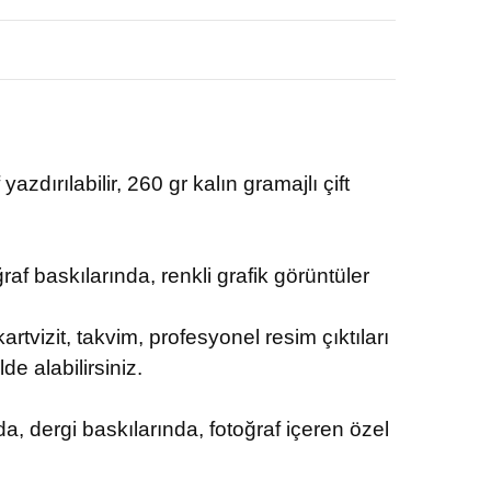
azdırılabilir, 260 gr kalın gramajlı çift
raf baskılarında, renkli grafik görüntüler
kartvizit, takvim, profesyonel resim çıktıları
e alabilirsiniz.
rda, dergi baskılarında, fotoğraf içeren özel