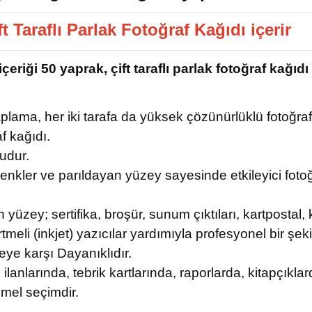
 Taraflı Parlak Fotoğraf Kağıdı içerir
riği 50 yaprak, çift taraflı parlak fotoğraf kağıdı
kaplama, her iki tarafa da yüksek çözünürlüklü fotoğraf y
f kağıdı.
ludur.
ı renkler ve parıldayan yüzey sayesinde etkileyici fotoğ
n yüzey; sertifika, broşür, sunum çıktıları, kartpostal, 
li (inkjet) yazıcılar yardımıyla profesyonel bir şekild
eye karşı Dayanıklıdır.
 ilanlarında, tebrik kartlarında, raporlarda, kitapçıkla
mel seçimdir.