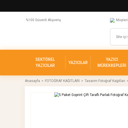
%100 Güvenli Alışveriş
Müşteri
SEKTÖREL
YAZICI
YAZICILAR
YAZICILAR
MÜREKKEPLERİ
Anasayfa
FOTOĞRAF KAĞITLARI
Tasarım Fotoğraf Kağıtları