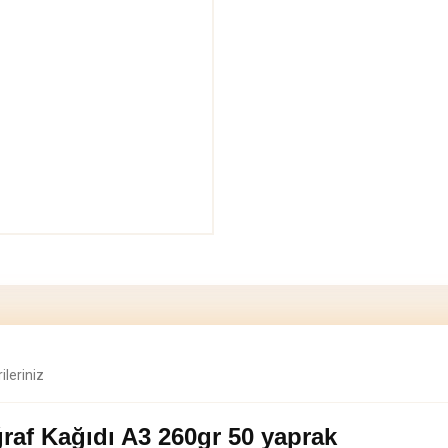
ileriniz
ğraf Kağıdı A3 260gr 50 yaprak