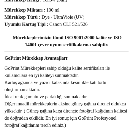
Mürekkep Miktarı
:
100 ml
Mürekkep Türü
:
Dye - UltraViole (UV)
Uyumlu Kartuş Tipi :
Canon CLI-521/526
Mürekkeplerimizin tümü ISO 9001:2000 kalite ve ISO
14001
çevre uyum
sertifikalarına sahiptir.
GoPrint Mürekkep Avantajları;
GoPrint Mürekkepleri sahip olduğu kalite sertifikaları ile
kullanıcılara en iyi kaliteyi sunmaktadır.
Kartuş ağzında ve yazıcı kafasında kesinlikle katı tortu
oluşturmamaktadır.
İdeal renk gamutu ve parlaklığı sunmaktadır.
Diğer muadil mürekkeplerin aksine güneş ışığına direnci oldukça
yüksektir. ( Güneş ışığına karşı dirençte fotoğraf kağıdının kalitesi
de doğrudan etkilidir. En iyi sonuç için GoPrint Profesyonel
fotoğraf kağıtlarını tercih ediniz.)