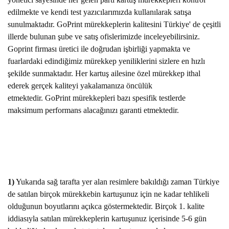
edilmekte ve kendi test yazıcılarımızda kullanılarak satışa
sunulmaktadır. GoPrint mürekkeplerin kalitesini Türkiye' de çeşitli
illerde bulunan şube ve satış ofislerimizde inceleyebilirsiniz.
Goprint firması üretici ile doğrudan işbirliği yapmakta ve
fuarlardaki edindiğimiz mürekkep yeniliklerini sizlere en hızlı
şekilde sunmaktadır. Her kartuş ailesine özel mürekkep ithal
ederek gerçek kaliteyi yakalamanıza öncülük
etmektedir. GoPrint mürekkepleri bazı spesifik testlerde
maksimum performans alacağınızı garanti etmektedir.
1)
Yukarıda sağ tarafta yer alan resimlere bakıldığı zaman Türkiye
de satılan birçok mürekkebin kartuşunuz için ne kadar tehlikeli
olduğunun boyutlarını açıkca göstermektedir. Birçok 1. kalite
iddiasıyla satılan mürekkeplerin kartuşunuz içerisinde 5-6 gün