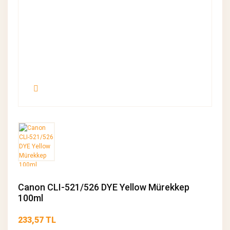
Canon CLI-521/526 DYE Yellow Mürekkep
100ml
233,57 TL