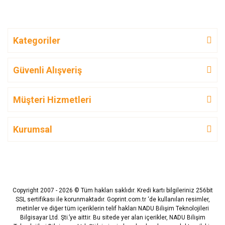
Kategoriler
Güvenli Alışveriş
Müşteri Hizmetleri
Kurumsal
Copyright 2007 - 2026 © Tüm hakları saklıdır. Kredi kartı bilgileriniz 256bit
SSL sertifikası ile korunmaktadır. Goprint.com.tr ‘de kullanılan resimler,
metinler ve diğer tüm içeriklerin telif hakları NADU Bilişim Teknolojileri
Bilgisayar Ltd. Şti.’ye aittir. Bu sitede yer alan içerikler, NADU Bilişim