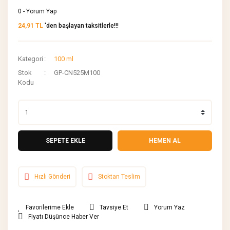
0 - Yorum Yap
24,91 TL
'den başlayan taksitlerle!!!
Kategori
100 ml
Stok
GP-CN525M100
Kodu
SEPETE EKLE
HEMEN AL
Hızlı Gönderi
Stoktan Teslim
Tavsiye Et
Yorum Yaz
Fiyatı Düşünce Haber Ver