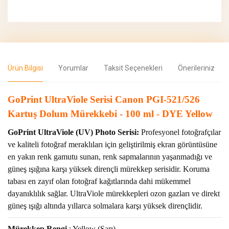
Ürün Bilgisi
Yorumlar
Taksit Seçenekleri
Önerileriniz
GoPrint UltraViole Serisi Canon PGI-521/526
Kartuş Dolum Mürekkebi - 100 ml - DYE Yellow
GoPrint UltraViole (UV) Photo Serisi:
Profesyonel fotoğrafçılar
ve kaliteli fotoğraf meraklıları için geliştirilmiş ekran görüntüsüne
en yakın renk gamutu sunan, renk sapmalarının yaşanmadığı ve
güneş ışığına karşı yüksek dirençli mürekkep serisidir. Koruma
tabası en zayıf olan fotoğraf kağıtlarında dahi mükemmel
dayanıklılık sağlar. UltraViole mürekkepleri ozon gazları ve direkt
güneş ışığı altında yıllarca solmalara karşı yüksek dirençlidir.
Mürekkep Rengi
: Yellow
(Sarı)