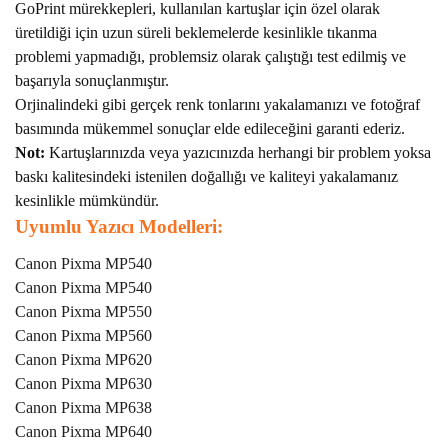
GoPrint mürekkepleri, kullanılan kartuşlar için özel olarak
üretildiği için uzun süreli beklemelerde kesinlikle tıkanma
problemi yapmadığı, problemsiz olarak çalıştığı test edilmiş ve
başarıyla sonuçlanmıştır.
Orjinalindeki gibi gerçek renk tonlarını yakalamanızı ve fotoğraf
basımında mükemmel sonuçlar elde edileceğini garanti ederiz.
Not:
Kartuşlarınızda veya yazıcınızda herhangi bir problem yoksa
baskı kalitesindeki istenilen doğallığı ve kaliteyi yakalamanız
kesinlikle mümkündür.
U
yumlu Yazıcı Modelleri:
Canon Pixma MP540
Canon Pixma MP540
Canon Pixma MP550
Canon Pixma MP560
Canon Pixma MP620
Canon Pixma MP630
Canon Pixma MP638
Canon Pixma MP640