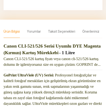
Ürün Bilgisi
Yorumlar
Taksit Seçenekleri
Önerileriniz
Canon CLI-521/526 Serisi Uyumlu DYE Magenta
(Kırmızı) Kartuş Mürekkebi
- 1 Litre
Canon CLI-521/526 kartuş fiyatı veya canon cli-521/526 kartuş
dolumu ile igileniyorsanız size en uygun çözüm: GOPRINT de...
GoPrint UltraViole (UV) Serisi:
Profesyonel fotoğrafçılar ve
kaliteli fotoğraf meraklıları için geliştirilmiş ekran
görüntüsüne en
yakın renk gamutu sunan, renk sapmalarının yaşanmadığı ve
güneş ışığına karşı yüksek dirençli mürekkep
serisidir. Koruma
tabası en zayıf olan fotoğraf kağıtlarında dahi mükemmel
dayanıklılık sağlar. UltraViole mürekkepleri ozon
gazları ve direkt