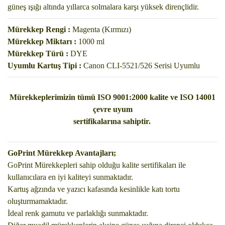
güneş ışığı altında yıllarca solmalara karşı yüksek dirençlidir.
Mürekkep Rengi :
Magenta (Kırmızı)
Mürekkep Miktarı :
1000 ml
Mürekkep Türü :
DYE
Uyumlu Kartuş Tipi :
Canon CLI-5521/526 Serisi Uyumlu
Mürekkeplerimizin tümü ISO 9001:2000 kalite ve ISO 14001
çevre uyum
sertifikalarına sahiptir.
GoPrint Mürekkep Avantajları;
GoPrint Mürekkepleri sahip olduğu kalite sertifikaları ile
kullanıcılara en iyi kaliteyi sunmaktadır.
Kartuş ağzında ve yazıcı kafasında kesinlikle katı tortu
oluşturmamaktadır.
İdeal renk gamutu ve parlaklığı sunmaktadır.