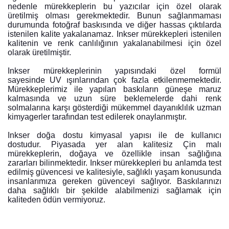
nedenle mürekkeplerin bu yazıcılar için özel olarak
üretilmiş olması gerekmektedir. Bunun sağlanmaması
durumunda fotoğraf baskısında ve diğer hassas çıktılarda
istenilen kalite yakalanamaz. Inkser mürekkepleri istenilen
kalitenin ve renk canlılığının yakalanabilmesi için özel
olarak üretilmiştir.
Inkser mürekkeplerinin yapısındaki özel formül
sayesinde UV ışınlarından çok fazla etkilenmemektedir.
Mürekkeplerimiz ile yapılan baskıların güneşe maruz
kalmasında ve uzun süre beklemelerde dahi renk
solmalarına karşı gösterdiği mükemmel dayanıklılık uzman
kimyagerler tarafından test edilerek onaylanmıştır.
Inkser doğa dostu kimyasal yapısı ile de kullanıcı
dostudur. Piyasada yer alan kalitesiz Çin malı
mürekkeplerin, doğaya ve özellikle insan sağlığına
zararları bilinmektedir. Inkser mürekkepleri bu anlamda test
edilmiş güvencesi ve kalitesiyle, sağlıklı yaşam konusunda
insanlarımıza gereken güvenceyi sağlıyor. Baskılarınızı
daha sağlıklı bir şekilde alabilmenizi sağlamak için
kaliteden ödün vermiyoruz.