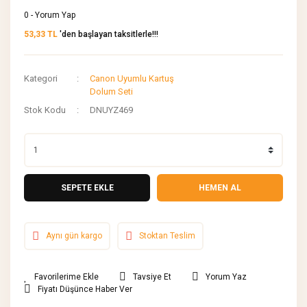
0 - Yorum Yap
53,33 TL
'den başlayan taksitlerle!!!
Kategori
Canon Uyumlu Kartuş
Dolum Seti
Stok Kodu
DNUYZ469
SEPETE EKLE
HEMEN AL
Aynı gün kargo
Stoktan Teslim
Tavsiye Et
Yorum Yaz
Fiyatı Düşünce Haber Ver