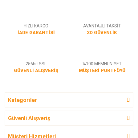
Gönder
HIZLI KARGO
AVANTAJLI TAKSİT
İADE GARANTİSİ
3D GÜVENLİK
256bit SSL
%100 MEMNUNİYET
GÜVENLİ ALIŞVERİŞ
MÜŞTERİ PORTFÖYÜ
Kategoriler
Güvenli Alışveriş
Müşteri Hizmetleri