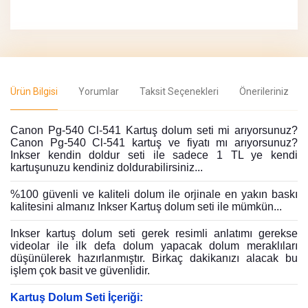
Ürün Bilgisi
Yorumlar
Taksit Seçenekleri
Önerileriniz
Canon Pg-540 Cl-541 Kartuş dolum seti mi arıyorsunuz?
Canon Pg-540 Cl-541 kartuş ve fiyatı mı arıyorsunuz?
Inkser kendin doldur seti ile sadece 1 TL ye kendi
kartuşunuzu kendiniz doldurabilirsiniz...
%100 güvenli ve kaliteli dolum ile orjinale en yakın baskı
kalitesini almanız Inkser Kartuş dolum seti ile mümkün...
Inkser kartuş dolum seti gerek resimli anlatımı gerekse
videolar ile ilk defa dolum yapacak dolum meraklıları
düşünülerek hazırlanmıştır. Birkaç dakikanızı alacak bu
işlem çok basit ve güvenlidir.
Kartuş Dolum Seti İçeriği: