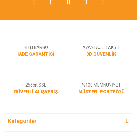
Gönder
HIZLI KARGO
AVANTAJLI TAKSİT
İADE GARANTİSİ
3D GÜVENLİK
256bit SSL
%100 MEMNUNİYET
GÜVENLİ ALIŞVERİŞ
MÜŞTERİ PORTFÖYÜ
Kategoriler