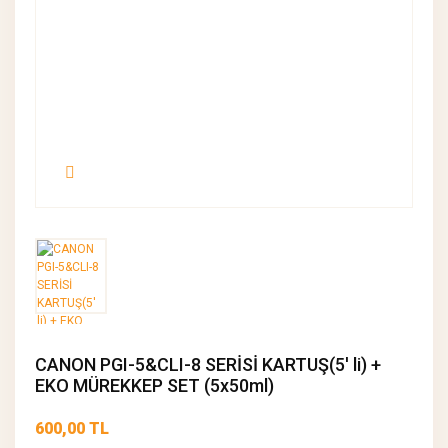
CANON PGI-5&CLI-8 SERİSİ KARTUŞ(5' li) +
EKO MÜREKKEP SET (5x50ml)
600,00 TL