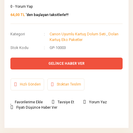
0 - Yorum Yap
64,00 TL
'den başlayan taksitlerle!!!
Kategori
Canon Uyumlu Kartuş Dolum Seti
,
Dolan
Kartuş Eko Paketler
Stok Kodu
GP-10003
GELİNCE HABER VER
Hızlı Gönderi
Stoktan Teslim
Tavsiye Et
Yorum Yaz
Fiyatı Düşünce Haber Ver