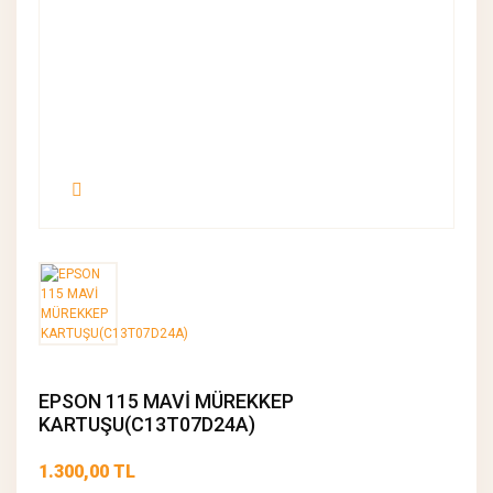
EPSON 115 MAVİ MÜREKKEP
KARTUŞU(C13T07D24A)
1.300,00 TL