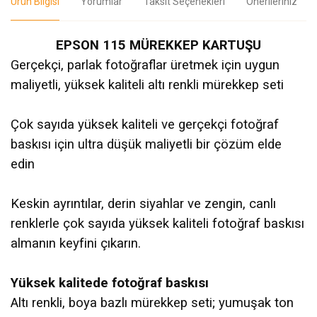
Ürün Bilgisi
Yorumlar
Taksit Seçenekleri
Önerileriniz
EPSON 115 MÜREKKEP KARTUŞU
Gerçekçi, parlak fotoğraflar üretmek için uygun
maliyetli, yüksek kaliteli altı renkli mürekkep seti
Çok sayıda yüksek kaliteli ve gerçekçi fotoğraf
baskısı için ultra düşük maliyetli bir çözüm elde
edin
Keskin ayrıntılar, derin siyahlar ve zengin, canlı
renklerle çok sayıda yüksek kaliteli fotoğraf baskısı
almanın keyfini çıkarın.
Yüksek kalitede fotoğraf baskısı
Altı renkli, boya bazlı mürekkep seti; yumuşak ton