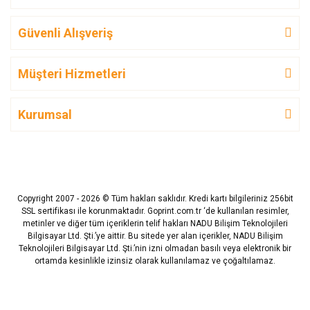
Güvenli Alışveriş
Müşteri Hizmetleri
Kurumsal
Copyright 2007 - 2026 © Tüm hakları saklıdır. Kredi kartı bilgileriniz 256bit
SSL sertifikası ile korunmaktadır. Goprint.com.tr ‘de kullanılan resimler,
metinler ve diğer tüm içeriklerin telif hakları NADU Bilişim Teknolojileri
Bilgisayar Ltd. Şti.’ye aittir. Bu sitede yer alan içerikler, NADU Bilişim
Teknolojileri Bilgisayar Ltd. Şti.’nin izni olmadan basılı veya elektronik bir
ortamda kesinlikle izinsiz olarak kullanılamaz ve çoğaltılamaz.