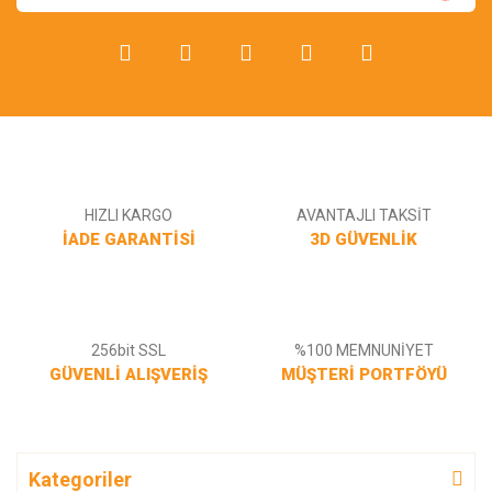
Gönder
HIZLI KARGO
AVANTAJLI TAKSİT
İADE GARANTİSİ
3D GÜVENLİK
256bit SSL
%100 MEMNUNİYET
GÜVENLİ ALIŞVERİŞ
MÜŞTERİ PORTFÖYÜ
Kategoriler