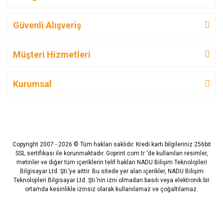
Güvenli Alışveriş
Müşteri Hizmetleri
Kurumsal
Copyright 2007 - 2026 © Tüm hakları saklıdır. Kredi kartı bilgileriniz 256bit
SSL sertifikası ile korunmaktadır. Goprint.com.tr ‘de kullanılan resimler,
metinler ve diğer tüm içeriklerin telif hakları NADU Bilişim Teknolojileri
Bilgisayar Ltd. Şti.’ye aittir. Bu sitede yer alan içerikler, NADU Bilişim
Teknolojileri Bilgisayar Ltd. Şti.’nin izni olmadan basılı veya elektronik bir
ortamda kesinlikle izinsiz olarak kullanılamaz ve çoğaltılamaz.