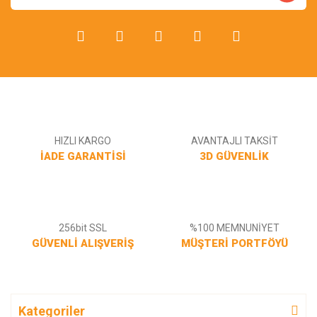
Gönder
HIZLI KARGO
AVANTAJLI TAKSİT
İADE GARANTİSİ
3D GÜVENLİK
256bit SSL
%100 MEMNUNİYET
GÜVENLİ ALIŞVERİŞ
MÜŞTERİ PORTFÖYÜ
Kategoriler