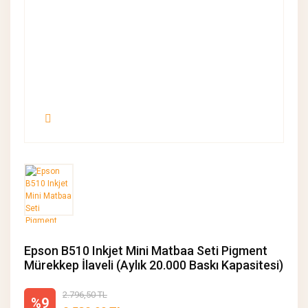
Epson B510 Inkjet Mini Matbaa Seti Pigment
Mürekkep İlaveli (Aylık 20.000 Baskı Kapasitesi)
2.796,50 TL
%9