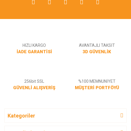
Gönder
HIZLI KARGO
AVANTAJLI TAKSİT
İADE GARANTİSİ
3D GÜVENLİK
256bit SSL
%100 MEMNUNİYET
GÜVENLİ ALIŞVERİŞ
MÜŞTERİ PORTFÖYÜ
Kategoriler