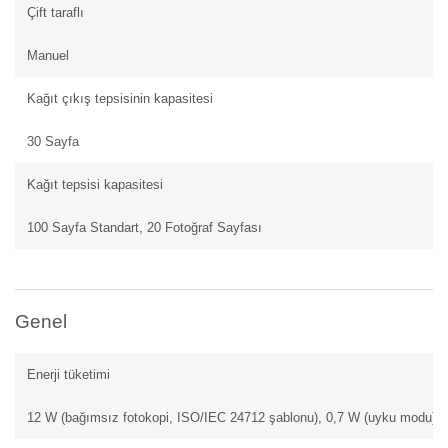
Çift taraflı
Manuel
Kağıt çıkış tepsisinin kapasitesi
30 Sayfa
Kağıt tepsisi kapasitesi
100 Sayfa Standart, 20 Fotoğraf Sayfası
Genel
Enerji tüketimi
12 W (bağımsız fotokopi, ISO/IEC 24712 şablonu), 0,7 W (uyku modu), 4