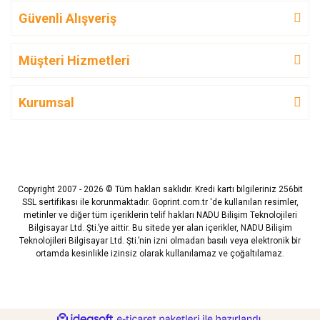
Güvenli Alışveriş
Müşteri Hizmetleri
Kurumsal
Copyright 2007 - 2026 © Tüm hakları saklıdır. Kredi kartı bilgileriniz 256bit
SSL sertifikası ile korunmaktadır. Goprint.com.tr ‘de kullanılan resimler,
metinler ve diğer tüm içeriklerin telif hakları NADU Bilişim Teknolojileri
Bilgisayar Ltd. Şti.’ye aittir. Bu sitede yer alan içerikler, NADU Bilişim
Teknolojileri Bilgisayar Ltd. Şti.’nin izni olmadan basılı veya elektronik bir
ortamda kesinlikle izinsiz olarak kullanılamaz ve çoğaltılamaz.
ile
ideasoft
e-