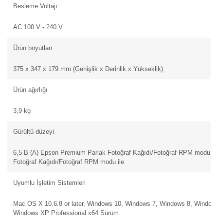
Besleme Voltajı
AC 100 V - 240 V
Ürün boyutları
375‎ x 347 x 179 mm (Genişlik x Derinlik x Yükseklik)
Ürün ağırlığı
3,9 kg
Gürültü düzeyi
6,5 B (A) Epson Premium Parlak Fotoğraf Kağıdı/Fotoğraf RPM modu il
Fotoğraf Kağıdı/Fotoğraf RPM modu ile
Uyumlu İşletim Sistemleri
Mac OS X 10.6.8 or later, Windows 10, Windows 7, Windows 8, Window
Windows XP Professional x64 Sürüm