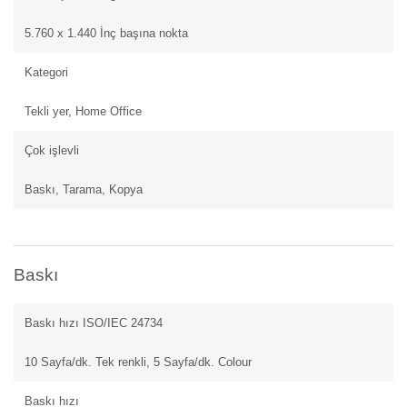
5.760 x 1.440 İnç başına nokta
Kategori
Tekli yer, Home Office
Çok işlevli
Baskı, Tarama, Kopya
Baskı
Baskı hızı ISO/IEC 24734
10 Sayfa/dk. Tek renkli, 5 Sayfa/dk. Colour
Baskı hızı