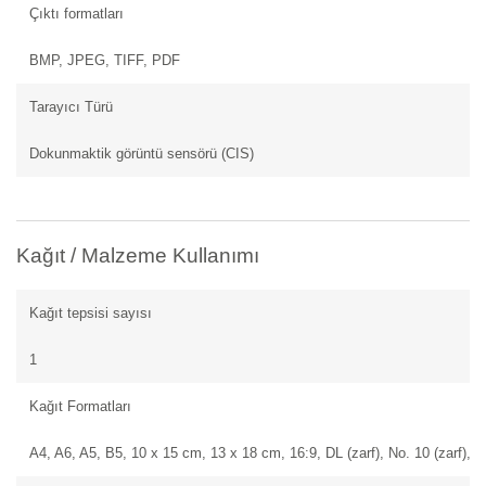
Çıktı formatları
BMP, JPEG, TIFF, PDF
Tarayıcı Türü
Dokunmaktik görüntü sensörü (CIS)
Kağıt / Malzeme Kullanımı
Kağıt tepsisi sayısı
1
Kağıt Formatları
A4, A6, A5, B5, 10 x 15 cm, 13 x 18 cm, 16:9, DL (zarf), No. 10 (zarf), C6