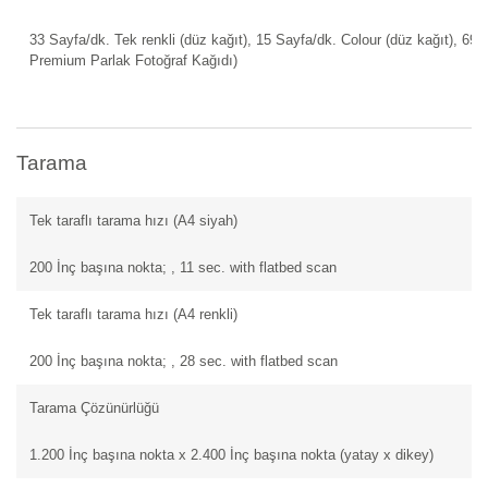
33 Sayfa/dk. Tek renkli (düz kağıt), 15 Sayfa/dk. Colour (düz kağıt), 69 
Premium Parlak Fotoğraf Kağıdı)
Tarama
Tek taraflı tarama hızı (A4 siyah)
200 İnç başına nokta; , 11 sec. with flatbed scan
Tek taraflı tarama hızı (A4 renkli)
200 İnç başına nokta; , 28 sec. with flatbed scan
Tarama Çözünürlüğü
1.200 İnç başına nokta x 2.400 İnç başına nokta (yatay x dikey)