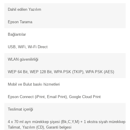
Dahil edilen Yazılım
Epson Tarama
Bağlantılar
USB, WiFi, Wi-Fi Direct
WLAN güvenilirliği
WEP 64 Bit, WEP 128 Bit, WPA PSK (TKIP), WPA PSK (AES)
Mobil ve Bulut baskı hizmetleri
Epson Connect (iPrint, Email Print), Google Cloud Print
Teslimat içeriği
4 x 70 ml ayrı mürekkep şişesi (Bk,C,Y,M) + 1 ekstra siyah mürekkep şiş
Talimat, Yazılım (CD), Garanti belgesi