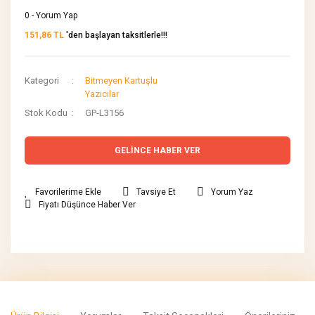
0 - Yorum Yap
151,86 TL
'den başlayan taksitlerle!!!
Kategori
Bitmeyen Kartuşlu
Yazıcılar
Stok Kodu
GP-L3156
GELİNCE HABER VER
Tavsiye Et
Yorum Yaz
Fiyatı Düşünce Haber Ver