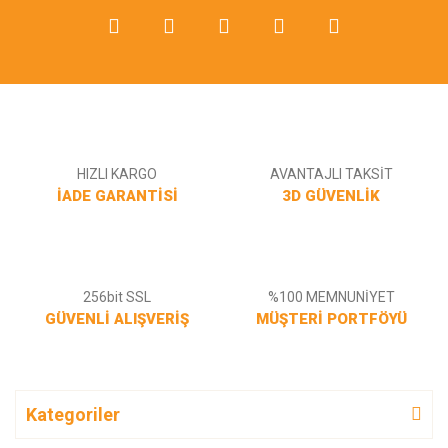
Gönder
HIZLI KARGO
AVANTAJLI TAKSİT
İADE GARANTİSİ
3D GÜVENLİK
256bit SSL
%100 MEMNUNİYET
GÜVENLİ ALIŞVERİŞ
MÜŞTERİ PORTFÖYÜ
Kategoriler