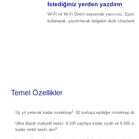
İstediğiniz yerden yazdırın
Wi-Fi ve Wi-Fi Direct sayesinde yazıcınız, Epson i
kullanarak, yazdırılacak belgeleri akıllı cihazlardan a
Temel Özellikler
1
Üç yıl yetecek kadar mürekkep
: 82 kartuşa eşdeğer mürekkep dahil
Ultra düşük maliyetli baskı: 8.100 sayfaya kadar siyah ve 6.500 say
3
kadar renkli baskı alın