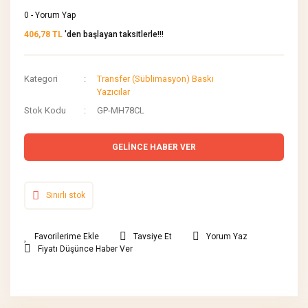
0 - Yorum Yap
406,78 TL
'den başlayan taksitlerle!!!
Kategori
Transfer (Süblimasyon) Baskı
Yazıcılar
Stok Kodu
GP-MH78CL
GELİNCE HABER VER
Sınırlı stok
Tavsiye Et
Yorum Yaz
Fiyatı Düşünce Haber Ver