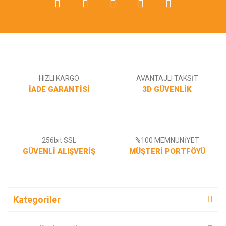
Gönder
HIZLI KARGO
AVANTAJLI TAKSİT
İADE GARANTİSİ
3D GÜVENLİK
256bit SSL
%100 MEMNUNİYET
GÜVENLİ ALIŞVERİŞ
MÜŞTERİ PORTFÖYÜ
Kategoriler