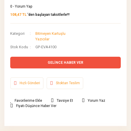
0 - Yorum Yap
108,47 TL
'den başlayan taksitlerle!!!
Kategori
Bitmeyen Kartuşlu
Yazıcılar
Stok Kodu
GP-EVA4100
GELİNCE HABER VER
Hızlı Gönderi
Stoktan Teslim
Tavsiye Et
Yorum Yaz
Fiyatı Düşünce Haber Ver