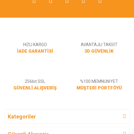
Gönder
HIZLI KARGO
AVANTAJLI TAKSİT
İADE GARANTİSİ
3D GÜVENLİK
256bit SSL
%100 MEMNUNİYET
GÜVENLİ ALIŞVERİŞ
MÜŞTERİ PORTFÖYÜ
Kategoriler