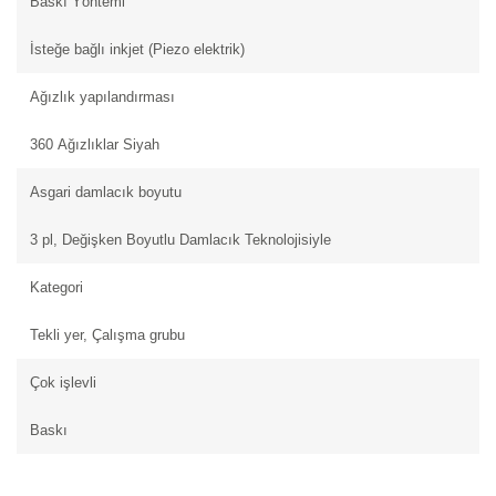
Baskı Yöntemi
İsteğe bağlı inkjet (Piezo elektrik)
Ağızlık yapılandırması
360 Ağızlıklar Siyah
Asgari damlacık boyutu
3 pl, Değişken Boyutlu Damlacık Teknolojisiyle
Kategori
Tekli yer, Çalışma grubu
Çok işlevli
Baskı