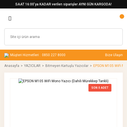
SAAT 16:00’ya KADAR verilen siparişler AYNI GÜN KARGODA!
Müşteri Hizmetleri :
0850 227 8000
Bize Ulaşın
Anasayfa
YAZICILAR
Bitmeyen Kartuşlu Yazıcılar
EPSON M105 WiFi Mono
SON
0
ADET