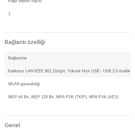
Kağıt tepsisi sayısı
1
Bağlantı özelliği
Bağlantılar
Kablosuz LAN IEEE 802.11b/g/n, Yüksek Hızlı USB - USB 2.0 özellikler
WLAN güvenilirliği
WEP 64 Bit, WEP 128 Bit, WPA PSK (TKIP), WPA PSK (AES)
Genel