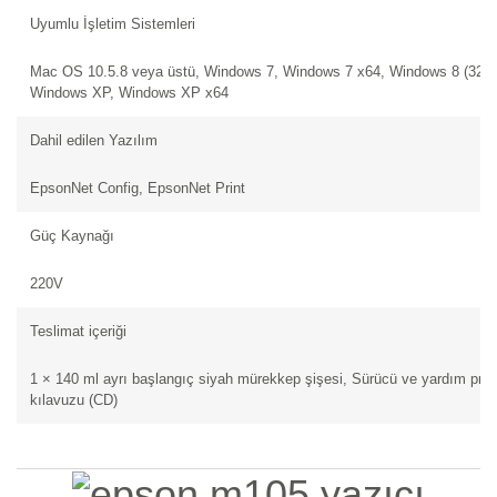
Uyumlu İşletim Sistemleri
Mac OS 10.5.8 veya üstü, Windows 7, Windows 7 x64, Windows 8 (32/64
Windows XP, Windows XP x64
Dahil edilen Yazılım
EpsonNet Config, EpsonNet Print
Güç Kaynağı
220V
Teslimat içeriği
1 × 140 ml ayrı başlangıç siyah mürekkep şişesi, Sürücü ve yardım pro
kılavuzu (CD)