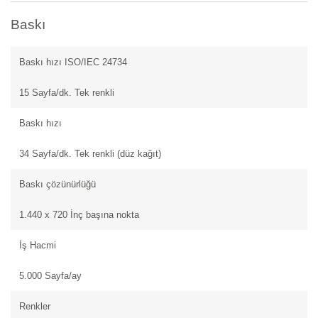
Baskı
Baskı hızı ISO/IEC 24734
15 Sayfa/dk. Tek renkli
Baskı hızı
34 Sayfa/dk. Tek renkli (düz kağıt)
Baskı çözünürlüğü
1.440 x 720 İnç başına nokta
İş Hacmi
5.000 Sayfa/ay
Renkler