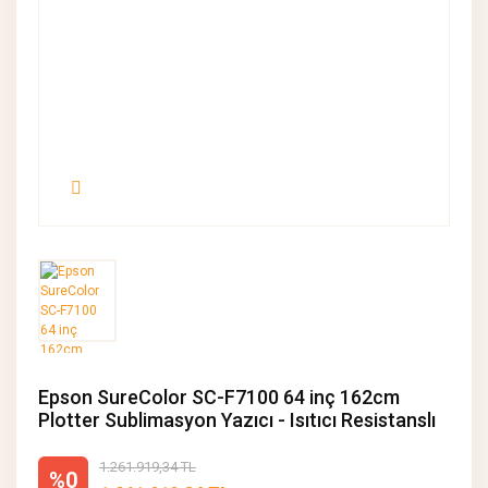
Epson SureColor SC-F7100 64 inç 162cm
Plotter Sublimasyon Yazıcı - Isıtıcı Resistanslı
1.261.919,34 TL
%0