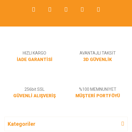
Gönder
HIZLI KARGO
AVANTAJLI TAKSİT
İADE GARANTİSİ
3D GÜVENLİK
256bit SSL
%100 MEMNUNİYET
GÜVENLİ ALIŞVERİŞ
MÜŞTERİ PORTFÖYÜ
Kategoriler