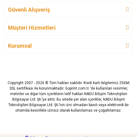
Güvenli Alışveriş
Müşteri Hizmetleri
Kurumsal
Copyright 2007 - 2026 © Tüm hakları saklıdır. Kredi kartı bilgileriniz 256bit
SSL sertifikası ile korunmaktadır. Goprint.com.tr ‘de kullanılan resimler,
metinler ve diğer tüm içeriklerin telif hakları NADU Bilişim Teknolojileri
Bilgisayar Ltd. Şti.’ye aittir. Bu sitede yer alan içerikler, NADU Bilişim
Teknolojileri Bilgisayar Ltd. Şti.’nin izni olmadan basılı veya elektronik bir
ortamda kesinlikle izinsiz olarak kullanılamaz ve çoğaltılamaz.