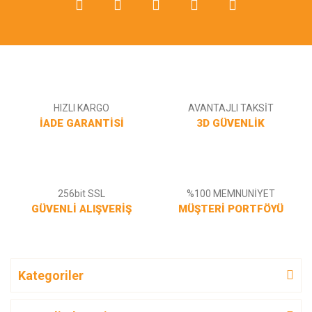
Gönder
HIZLI KARGO
AVANTAJLI TAKSİT
İADE GARANTİSİ
3D GÜVENLİK
256bit SSL
%100 MEMNUNİYET
GÜVENLİ ALIŞVERİŞ
MÜŞTERİ PORTFÖYÜ
Kategoriler