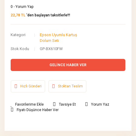
0 - Yorum Yap
22,78 TL
'den başlayan taksitlerle!!!
Kategori
Epson Uyumlu Kartuş
Dolum Seti
Stok Kodu
GP-BX610FW
GELİNCE HABER VER
Hızlı Gönderi
Stoktan Teslim
Tavsiye Et
Yorum Yaz
Fiyatı Düşünce Haber Ver