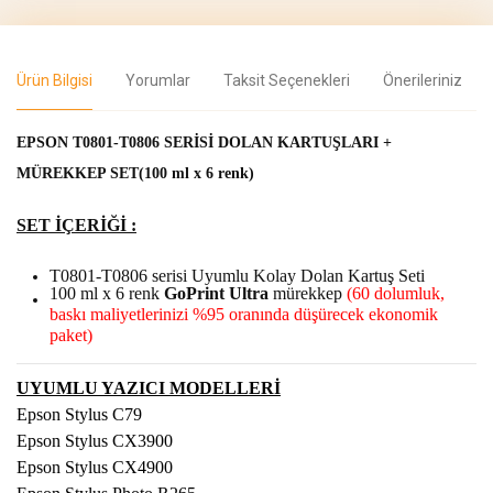
Ürün Bilgisi
Yorumlar
Taksit Seçenekleri
Önerileriniz
EPSON T0801-T0806 SERİSİ DOLAN KARTUŞLARI +
MÜREKKEP SET(100 ml x 6 renk)
SET İÇERİĞİ :
T0801-T0806 serisi Uyumlu Kolay Dolan Kartuş Seti
100 ml x 6 renk
GoPrint Ultra
mürekkep
(60 dolumluk,
baskı maliyetlerinizi %95 oranında düşürecek ekonomik
paket)
UYUMLU YAZICI MODELLERİ
Epson Stylus C79
Epson Stylus CX3900
Epson Stylus CX4900