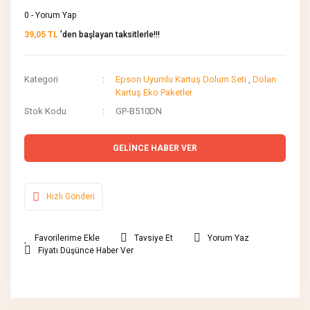
0 - Yorum Yap
39,05 TL
'den başlayan taksitlerle!!!
Kategori
Epson Uyumlu Kartuş Dolum Seti
,
Dolan
Kartuş Eko Paketler
Stok Kodu
GP-B510DN
GELİNCE HABER VER
Hızlı Gönderi
Tavsiye Et
Yorum Yaz
Fiyatı Düşünce Haber Ver