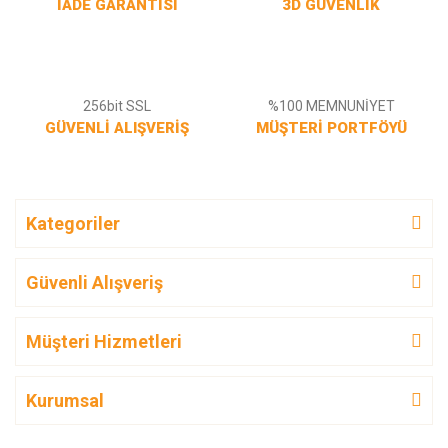
İADE GARANTİSİ
3D GÜVENLİK
256bit SSL
%100 MEMNUNİYET
GÜVENLİ ALIŞVERİŞ
MÜŞTERİ PORTFÖYÜ
Kategoriler
Güvenli Alışveriş
Müşteri Hizmetleri
Kurumsal