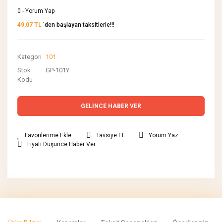
0 - Yorum Yap
49,07 TL
'den başlayan taksitlerle!!!
Kategori
101
Stok
GP-101Y
Kodu
GELİNCE HABER VER
Tavsiye Et
Yorum Yaz
Fiyatı Düşünce Haber Ver