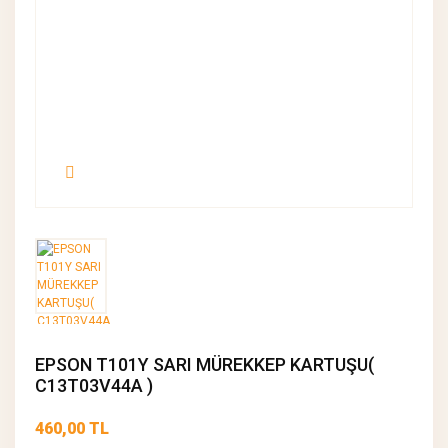
EPSON T101Y SARI MÜREKKEP KARTUŞU(
C13T03V44A )
460,00 TL