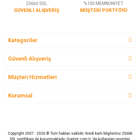
256bit SSL
%100 MEMNUNİYET
GÜVENLİ ALIŞVERİŞ
MÜŞTERİ PORTFÖYÜ
Kategoriler
Güvenli Alışveriş
Müşteri Hizmetleri
Kurumsal
Copyright 2007 - 2026 © Tüm hakları saklıdır. Kredi kartı bilgileriniz 256bit
SSL sertifikası ile korunmaktadır. Goprint.com.tr ‘de kullanılan resimler,