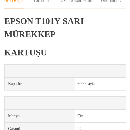
Ürün Bilgisi
Yorumlar
Taksit Seçenekleri
Önerileriniz
EPSON T101Y SARI
MÜREKKEP
KARTUŞU
Kapasite
6000 sayfa
Menşei
Çin
Garanti
24