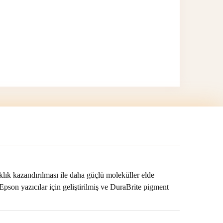
klık kazandırılması ile daha güçlü moleküller elde
Epson yazıcılar için geliştirilmiş ve DuraBrite pigment