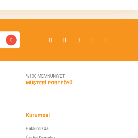
%100 MEMNUNİYET
MÜŞTERİ PORTFÖYÜ
Kurumsal
Hakkımızda