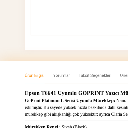
Ürün Bilgisi
Yorumlar
Taksit Seçenekleri
Öner
Epson T6641 Uyumlu GOPRINT Yazıcı Müre
GoPrint
Platinum
L Serisi Uyumlu Mürekkep:
Nano te
edilmiştir. Bu sayede yüksek hızda baskılarda dahi kesinti
mürekkep gibi akışkanlığı çok yüksektir; ayrıca Claria 
Mürekkep Rengi :
Siyah (Black)