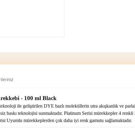
ileriniz
kkebi - 100 ml Black
knoloji ile geliştirilen DYE bazlı moleküllerin utra akışkanlık ve parla
siz baskı teknolojisi sunmaktadır. Platinum Serisi mürekkepler 4 renkli 
Serisi Uyumlu mürekkeplerden çok daha iyi renk gamutu sağlamaktadır.