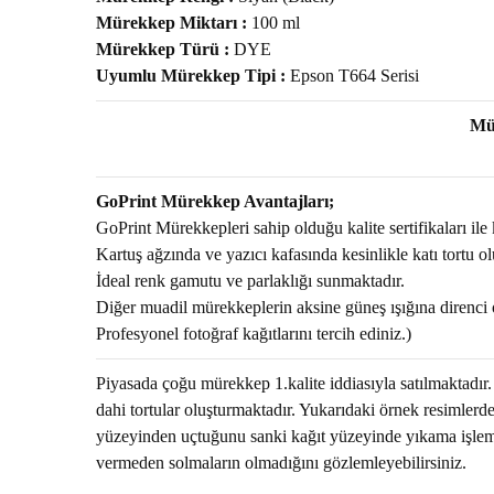
Mürekkep Miktarı :
100 ml
Mürekkep Türü :
DYE
Uyumlu Mürekkep Tipi :
Epson T664 Serisi
Mür
GoPrint Mürekkep Avantajları;
GoPrint Mürekkepleri sahip olduğu kalite sertifikaları ile 
Kartuş ağzında ve yazıcı kafasında kesinlikle katı tortu 
İdeal renk gamutu ve parlaklığı sunmaktadır.
Diğer muadil mürekkeplerin aksine güneş ışığına direnci ol
Profesyonel fotoğraf kağıtlarını tercih ediniz.)
Piyasada çoğu mürekkep 1.kalite iddiasıyla satılmaktadı
dahi tortular oluşturmaktadır. Yukarıdaki örnek resimlerde
yüzeyinden uçtuğunu sanki kağıt yüzeyinde yıkama işlemi 
vermeden solmaların olmadığını gözlemleyebilirsiniz.