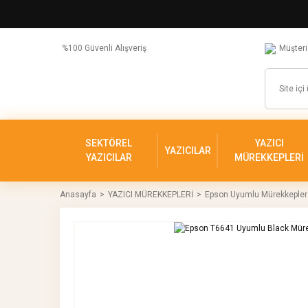
%100 Güvenli Alışveriş
Müşteri
SEKTÖREL
YAZICI
YAZICILAR
YAZICILAR
MÜREKKEPLERİ
Anasayfa
YAZICI MÜREKKEPLERİ
Epson Uyumlu Mürekkepler