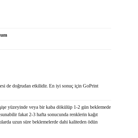
uyum
esi de doğrudan etkilidir. En iyi sonuç için GoPrint
r şişe yüzeyinde veya bir kaba dökülüp 1-2 gün beklemede
 sunabilir fakat 2-3 hafta sonucunda renklerin kağıt
tılarda uzun süre beklemelerde dahi kaliteden ödün