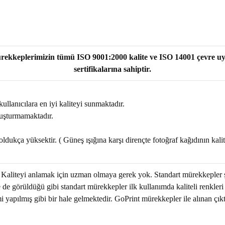
ekkeplerimizin tümü ISO 9001:2000 kalite ve ISO 14001 çevre 
sertifikalarına sahiptir.
kullanıcılara en iyi kaliteyi sunmaktadır.
oluşturmamaktadır.
dukça yüksektir. ( Güneş ışığına karşı dirençte fotoğraf kağıdının kalit
r. Kaliteyi anlamak için uzman olmaya gerek yok. Standart mürekkeple
 de görüldüğü gibi standart mürekkepler ilk kullanımda kaliteli renkleri
yapılmış gibi bir hale gelmektedir. GoPrint mürekkepler ile alınan çık