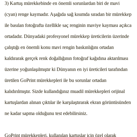
3) Kartuş mürekkebinde en önemli sorunlardan biri de mavi
(cyan) renge kaymadır. Aşağıda sağ kısımda sıradan bir mürekkep
ile basılan fotoğrafta özellikle saç renginin maviye kayması açıkca
ortadadır. Dünyadaki profesyonel mürekkep üreticilerin üzerinde
çalıştığı en önemli konu mavi rengin baskınlığını ortadan
kaldırarak gerçek renk doğallığının fotoğraf kağıdına aktarılması
üzerine yoğunlaşılmıştır ki Dünyanın en iyi üreticileri tarafından
üretilen GoPrint mürekkepleri ile bu sorunlar ortadan
kalıdırılmıştır. Sizde kullandığınız muadil mürekkepleri orijinal
kartuşlardan alınan çıktılar ile karşılaştırarak ekran görüntüsünden
ne kadar sapma olduğunu test edebilirsiniz.
GoPrint mürekkepleri, kullanılan kartuşlar için özel olarak