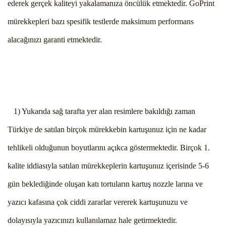
ederek gerçek kaliteyi yakalamanıza öncülük etmektedir. GoPrint
mürekkepleri bazı spesifik testlerde maksimum performans
alacağınızı garanti etmektedir.
1) Yukarıda sağ tarafta yer alan resimlere bakıldığı zaman
Türkiye de satılan birçok mürekkebin kartuşunuz için ne kadar
tehlikeli olduğunun boyutlarını açıkca göstermektedir. Birçok 1.
kalite iddiasıyla satılan mürekkeplerin kartuşunuz içerisinde 5-6
gün beklediğinde oluşan katı tortuların kartuş nozzle larına ve
yazıcı kafasına çok ciddi zararlar vererek kartuşunuzu ve
dolayısıyla yazıcınızı kullanılamaz hale getirmektedir.