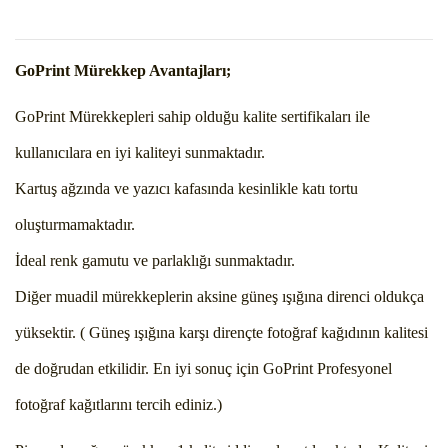
GoPrint Mürekkep Avantajları;
GoPrint Mürekkepleri sahip olduğu kalite sertifikaları ile
kullanıcılara en iyi kaliteyi sunmaktadır.
Kartuş ağzında ve yazıcı kafasında kesinlikle katı tortu
oluşturmamaktadır.
İdeal renk gamutu ve parlaklığı sunmaktadır.
Diğer muadil mürekkeplerin aksine güneş ışığına direnci oldukça
yüksektir. ( Güneş ışığına karşı dirençte fotoğraf kağıdının kalitesi
de doğrudan etkilidir. En iyi sonuç için GoPrint Profesyonel
fotoğraf kağıtlarını tercih ediniz.)