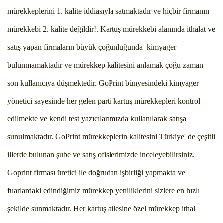
mürekkeplerini 1. kalite iddiasıyla satmaktadır ve hiçbir firmanın
mürekkebi 2. kalite değildir!. Kartuş mürekkebi alanında ithalat ve
satış yapan firmaların büyük çoğunluğunda kimyager
bulunmamaktadır ve mürekkep kalitesini anlamak çoğu zaman
son kullanıcıya düşmektedir. GoPrint bünyesindeki kimyager
yönetici sayesinde her gelen parti kartuş mürekkepleri kontrol
edilmekte ve kendi test yazıcılarımızda kullanılarak satışa
sunulmaktadır. GoPrint mürekkeplerin kalitesini Türkiye' de çeşitli
illerde bulunan şube ve satış ofislerimizde inceleyebilirsiniz.
Goprint firması üretici ile doğrudan işbirliği yapmakta ve
fuarlardaki edindiğimiz mürekkep yeniliklerini sizlere en hızlı
şekilde sunmaktadır. Her kartuş ailesine özel mürekkep ithal