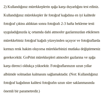
2) Kullandığınız mürekkeplerin ışığa karşı duyarlığını test ediniz.
Kullandığınız mürekkepler ile fotoğraf kağıdına en iyi kalitede
fotoğraf çıktısı aldıktan sonra fotoğrafı 2-3 hafta bekleme testi
uyguladığınızda iç ortamda dahi atmosfer gazlarınızdan etkilenen
mürekkebiniz fotoğraf kağıdı yüzeyinden uçuyor ve fotoğraflarda
kırmızı renk hakim oluyorsa mürekkebinizi mutlaka değiştirmeniz
gerekecektir. GoPrint mürekkepleri atmosfer gazlarına ve ışığa
karşı direnci oldukça yüksektir. Fotoğraflarınızın uzun yıllar
albümde solmadan kalmasını sağlamaktadır. (Not: Kullandığınız
fotoğraf kağıdının kalitesi fotoğrafın uzun süre saklanmasında
önemli bir parametredir.)