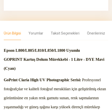
Ürün Bilgisi
Yorumlar
Taksit Seçenekleri
Önerileriniz
Epson L800/L805/L810/L850/L1800 Uyumlu
GOPRINT Kartuş Dolum Mürekkebi - 1 Litre - DYE Mavi
(Cyan)
GoPrint Claria High UV Photographic Serisi:
Profesyonel
fotoğrafçılar ve kaliteli fotoğraf meraklıları için geliştirilmiş ekran
görüntüsüne en yakın renk gamutu sunan, renk sapmalarının
yaşanmadığı ve güneş ışığına karşı yüksek dirençli mürekkep