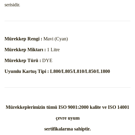
serisidir.
Mürekkep Rengi :
Mavi (Cyan)
Mürekkep Miktarı :
1 Litre
Mürekkep Türü :
DYE
Uyumlu Kartuş Tipi :
L800/L805/L810/L850/L1800
Mürekkeplerimizin tümü ISO 9001:2000 kalite ve ISO 14001
çevre uyum
sertifikalarına sahiptir.