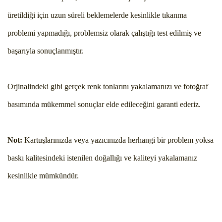
üretildiği için uzun süreli beklemelerde kesinlikle tıkanma
problemi yapmadığı, problemsiz olarak çalıştığı test edilmiş ve
başarıyla sonuçlanmıştır.
Orjinalindeki gibi gerçek renk tonlarını yakalamanızı ve fotoğraf
basımında mükemmel sonuçlar elde edileceğini garanti ederiz.
Not:
Kartuşlarınızda veya yazıcınızda herhangi bir problem yoksa
baskı kalitesindeki istenilen doğallığı ve kaliteyi yakalamanız
kesinlikle mümkündür.
Bu ürünün fiyat bilgisi, resim, ürün açıklamalarında ve diğer