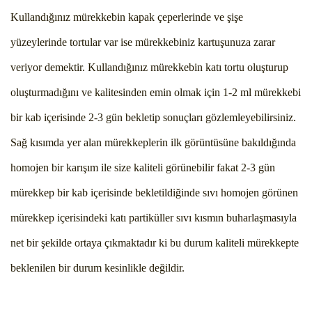
Kullandığınız mürekkebin kapak çeperlerinde ve şişe
yüzeylerinde tortular var ise mürekkebiniz kartuşunuza zarar
veriyor demektir. Kullandığınız mürekkebin katı tortu oluşturup
oluşturmadığını ve kalitesinden emin olmak için 1-2 ml mürekkebi
bir kab içerisinde 2-3 gün bekletip sonuçları gözlemleyebilirsiniz.
Sağ kısımda yer alan mürekkeplerin ilk görüntüsüne bakıldığında
homojen bir karışım ile size kaliteli görünebilir fakat 2-3 gün
mürekkep bir kab içerisinde bekletildiğinde sıvı homojen görünen
mürekkep içerisindeki katı partiküller sıvı kısmın buharlaşmasıyla
net bir şekilde ortaya çıkmaktadır ki bu durum kaliteli mürekkepte
beklenilen bir durum kesinlikle değildir.