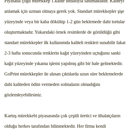
Piyasada çoğu mürekkep 1.kalite iddiasıyla satılmaktadır. Kaliteyi
anlamak için uzman olmaya gerek yok. Standart mürekkepler şişe
yüzeyinde veya bir kaba dökülüp 1-2 gün beklemede dahi tortular
oluşturmaktadır. Yukarıdaki örnek resimlerde de görüldüğü gibi
standart mürekkepler ilk kullanımda kaliteli renkleri sunabilir fakat
2-3 hafta sonucunda renklerin kağıt yüzeyinden uçtuğunu sanki
kağıt yüzeyinde yıkama işlemi yapılmış gibi bir hale gelmektedir.
GoPrint mürekkepler ile alınan çıktılarda uzun süre beklemelerde
dahi kaliteden ödün vermeden solmaların olmadığını
gözlemleyebilirsiniz.
Kartuş mürekkebi piyasasında çok çeşitli üretici ve ithalatçıların
olduğu herkes tarafından bilinmektedir. Her firma kendi