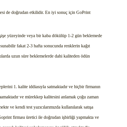
esi de doğrudan etkilidir. En iyi sonuç için GoPrint
r şişe yüzeyinde veya bir kaba dökülüp 1-2 gün beklemede
 sunabilir fakat 2-3 hafta sonucunda renklerin kağıt
tılarda uzun süre beklemelerde dahi kaliteden ödün
lerini 1. kalite iddiasıyla satmaktadır ve hiçbir firmanın
nmamaktadır ve mürekkep kalitesini anlamak çoğu zaman
kte ve kendi test yazıcılarımızda kullanılarak satışa
Goprint firması üretici ile doğrudan işbirliği yapmakta ve