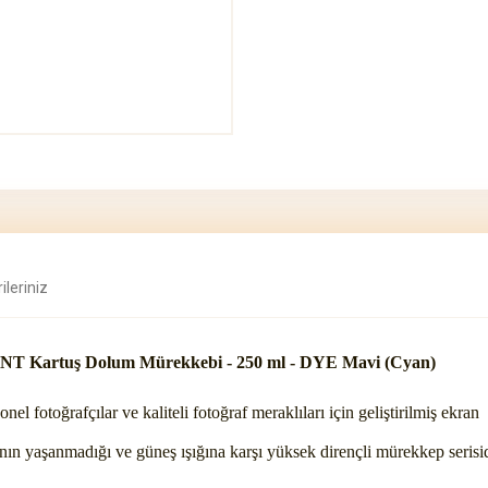
ileriniz
 Kartuş Dolum Mürekkebi - 250 ml - DYE Mavi (Cyan)
nel fotoğrafçılar ve kaliteli fotoğraf meraklıları için geliştirilmiş ekran
n yaşanmadığı ve güneş ışığına karşı yüksek dirençli mürekkep serisid