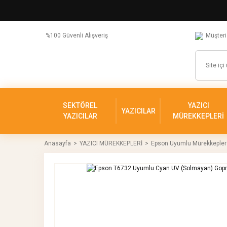
%100 Güvenli Alışveriş
Müşteri
SEKTÖREL
YAZICI
YAZICILAR
YAZICILAR
MÜREKKEPLERİ
Anasayfa
YAZICI MÜREKKEPLERİ
Epson Uyumlu Mürekkepler