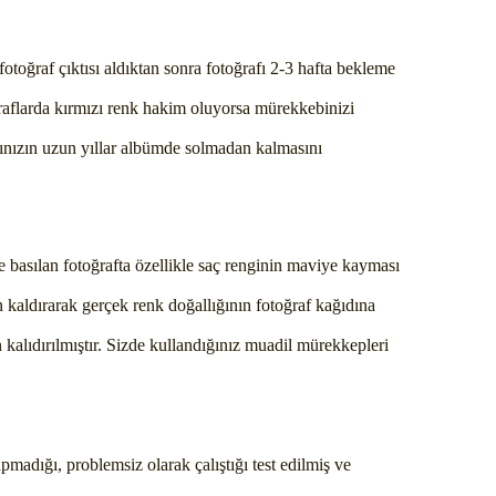
fotoğraf çıktısı aldıktan sonra fotoğrafı 2-3 hafta bekleme
raflarda kırmızı renk hakim oluyorsa mürekkebinizi
arınızın uzun yıllar albümde solmadan kalmasını
 basılan fotoğrafta özellikle saç renginin maviye kayması
 kaldırarak gerçek renk doğallığının fotoğraf kağıdına
n kalıdırılmıştır. Sizde kullandığınız muadil mürekkepleri
pmadığı, problemsiz olarak çalıştığı test edilmiş ve