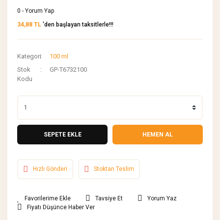
0 - Yorum Yap
34,88 TL
'den başlayan taksitlerle!!!
Kategori
100 ml
Stok
GP-T6732100
Kodu
SEPETE EKLE
HEMEN AL
Hızlı Gönderi
Stoktan Teslim
Tavsiye Et
Yorum Yaz
Fiyatı Düşünce Haber Ver