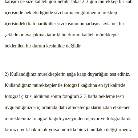
karışım ile size kaliteli görünebilir fakat 2-3 gün mürekkep bir kab
içerisinde bekletildiğinde sıvı homojen görünen mürekkep
içerisindeki katı partiküller sıvı kısmın buharlaşmasıyla net bir
şekilde ortaya çıkmaktadır ki bu durum kaliteli mürekkepte
beklenilen bir durum kesinlikle değildir.
2) Kullandığınız mürekkeplerin ışığa karşı duyarlığını test ediniz.
Kullandığınız mürekkepler ile fotoğraf kağıdına en iyi kalitede
fotoğraf çıktısı aldıktan sonra fotoğrafı 2-3 hafta bekleme testi
uyguladığınızda iç ortamda dahi atmosfer gazlarınızdan etkilenen
mürekkebiniz fotoğraf kağıdı yüzeyinden uçuyor ve fotoğraflarda
kırmızı renk hakim oluyorsa mürekkebinizi mutlaka değiştirmeniz