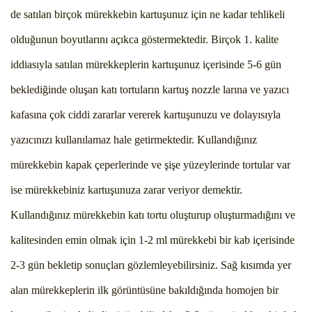
de satılan birçok mürekkebin kartuşunuz için ne kadar tehlikeli
olduğunun boyutlarını açıkca göstermektedir. Birçok 1. kalite
iddiasıyla satılan mürekkeplerin kartuşunuz içerisinde 5-6 gün
beklediğinde oluşan katı tortuların kartuş nozzle larına ve yazıcı
kafasına çok ciddi zararlar vererek kartuşunuzu ve dolayısıyla
yazıcınızı kullanılamaz hale getirmektedir. Kullandığınız
mürekkebin kapak çeperlerinde ve şişe yüzeylerinde tortular var
ise mürekkebiniz kartuşunuza zarar veriyor demektir.
Kullandığınız mürekkebin katı tortu oluşturup oluşturmadığını ve
kalitesinden emin olmak için 1-2 ml mürekkebi bir kab içerisinde
2-3 gün bekletip sonuçları gözlemleyebilirsiniz. Sağ kısımda yer
alan mürekkeplerin ilk görüntüsüne bakıldığında homojen bir