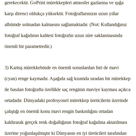
gerekecektir. GoPrint mürekkepleri atmosfer gazlarına ve ışığa
karşı direnci oldukça yüksektir. Fotoğraflarınızın uzun yıllar
albümde solmadan kalmasını sağlamaktadır. (Not: Kullandığınız
fotoğraf kağıdının kalitesi fotoğrafın uzun süre saklanmasında
önemli bir parametredir.)
3) Kartuş mürekkebinde en önemli sorunlardan biri de mavi
(cyan) renge kaymadır. Aşağıda sağ kısımda sıradan bir mürekkep
ile basılan fotoğrafta özellikle saç renginin maviye kayması açıkca
ortadadır. Dünyadaki profesyonel mürekkep üreticilerin üzerinde
çalıştığı en önemli konu mavi rengin baskınlığını ortadan
kaldırarak gerçek renk doğallığının fotoğraf kağıdına aktarılması
üzerine yoğunlaşılmıştır ki Dünyanın en iyi üreticileri tarafından