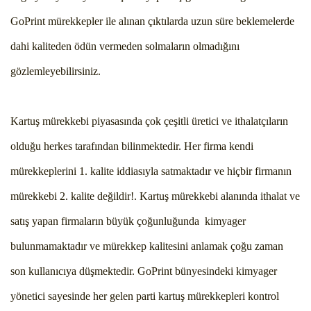
GoPrint mürekkepler ile alınan çıktılarda uzun süre beklemelerde
dahi kaliteden ödün vermeden solmaların olmadığını
gözlemleyebilirsiniz.
Kartuş mürekkebi piyasasında çok çeşitli üretici ve ithalatçıların
olduğu herkes tarafından bilinmektedir. Her firma kendi
mürekkeplerini 1. kalite iddiasıyla satmaktadır ve hiçbir firmanın
mürekkebi 2. kalite değildir!. Kartuş mürekkebi alanında ithalat ve
satış yapan firmaların büyük çoğunluğunda kimyager
bulunmamaktadır ve mürekkep kalitesini anlamak çoğu zaman
son kullanıcıya düşmektedir. GoPrint bünyesindeki kimyager
yönetici sayesinde her gelen parti kartuş mürekkepleri kontrol