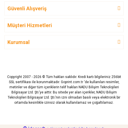
Güvenli Alışveriş
Müşteri Hizmetleri
Kurumsal
Copyright 2007 - 2026 © Tüm hakları saklıdır. Kredi kartı bilgileriniz 256bit
SSL sertifikası ile korunmaktadır. Goprint.com.tr ‘de kullanılan resimler,
metinler ve diğer tüm içeriklerin telif hakları NADU Bilişim Teknolojileri
Bilgisayar Ltd. Şti.’ye aittir. Bu sitede yer alan içerikler, NADU Bilişim
Teknolojileri Bilgisayar Ltd. Şti.’nin izni olmadan basılı veya elektronik bir
ortamda kesinlikle izinsiz olarak kullanılamaz ve çoğaltılamaz.