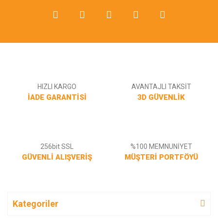
Gönder
HIZLI KARGO
AVANTAJLI TAKSİT
İADE GARANTİSİ
3D GÜVENLİK
256bit SSL
%100 MEMNUNİYET
GÜVENLİ ALIŞVERİŞ
MÜŞTERİ PORTFÖYÜ
Kategoriler