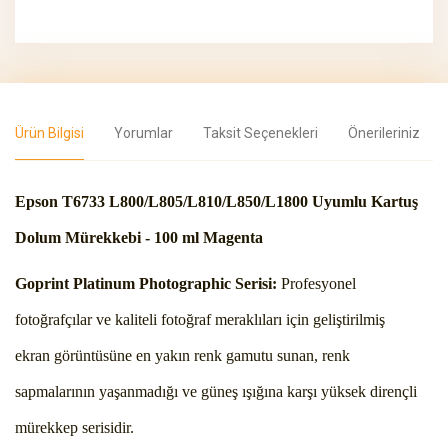
Ürün Bilgisi
Yorumlar
Taksit Seçenekleri
Önerileriniz
Epson T6733 L800/L805/L810/L850/L1800 Uyumlu Kartuş
Dolum Mürekkebi - 100 ml Magenta
Goprint Platinum Photographic Serisi:
Profesyonel
fotoğrafçılar ve kaliteli fotoğraf meraklıları için geliştirilmiş
ekran görüntüsüne en yakın renk gamutu sunan, renk
sapmalarının yaşanmadığı ve güneş ışığına karşı yüksek dirençli
mürekkep serisidir.