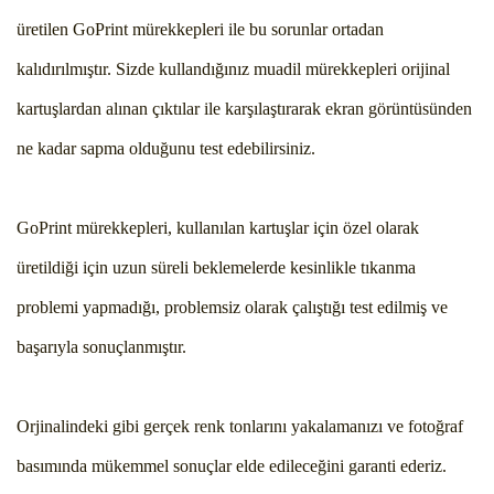
üretilen GoPrint mürekkepleri ile bu sorunlar ortadan
kalıdırılmıştır. Sizde kullandığınız muadil mürekkepleri orijinal
kartuşlardan alınan çıktılar ile karşılaştırarak ekran görüntüsünden
ne kadar sapma olduğunu test edebilirsiniz.
GoPrint mürekkepleri, kullanılan kartuşlar için özel olarak
üretildiği için uzun süreli beklemelerde kesinlikle tıkanma
problemi yapmadığı, problemsiz olarak çalıştığı test edilmiş ve
başarıyla sonuçlanmıştır.
Orjinalindeki gibi gerçek renk tonlarını yakalamanızı ve fotoğraf
basımında mükemmel sonuçlar elde edileceğini garanti ederiz.