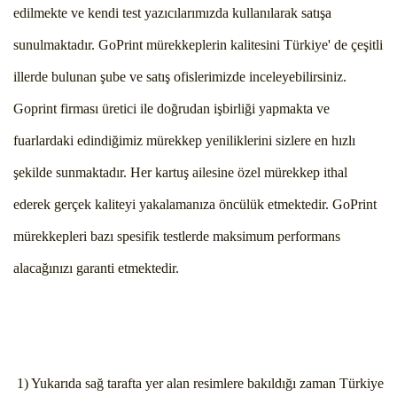
edilmekte ve kendi test yazıcılarımızda kullanılarak satışa
sunulmaktadır. GoPrint mürekkeplerin kalitesini Türkiye' de çeşitli
illerde bulunan şube ve satış ofislerimizde inceleyebilirsiniz.
Goprint firması üretici ile doğrudan işbirliği yapmakta ve
fuarlardaki edindiğimiz mürekkep yeniliklerini sizlere en hızlı
şekilde sunmaktadır. Her kartuş ailesine özel mürekkep ithal
ederek gerçek kaliteyi yakalamanıza öncülük etmektedir. GoPrint
mürekkepleri bazı spesifik testlerde maksimum performans
alacağınızı garanti etmektedir.
1) Yukarıda sağ tarafta yer alan resimlere bakıldığı zaman Türkiye