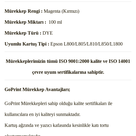
Mürekkep Rengi :
Magenta (Kırmızı)
Mürekkep Miktarı :
100 ml
Mürekkep Türü :
DYE
Uyumlu Kartuş Tipi :
Epson L800/
L805/
L810/L850/L1800
Mürekkeplerimizin tümü ISO 9001:2000 kalite ve ISO 14001
çevre uyum
sertifikalarına sahiptir.
GoPrint Mürekkep Avantajları;
GoPrint Mürekkepleri sahip olduğu kalite sertifikaları ile
kullanıcılara en iyi kaliteyi sunmaktadır.
Kartuş ağzında ve yazıcı kafasında kesinlikle katı tortu