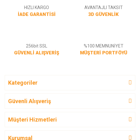
HIZLI KARGO
AVANTAJLI TAKSİT
İADE GARANTİSİ
3D GÜVENLİK
256bit SSL
%100 MEMNUNİYET
GÜVENLİ ALIŞVERİŞ
MÜŞTERİ PORTFÖYÜ
Kategoriler
Güvenli Alışveriş
Müşteri Hizmetleri
Kurumsal