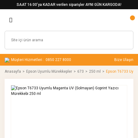
SAAT 16:00’ya KADAR verilen siparişler AYNI GÜN KARGODA!
Müşteri Hizmetleri :
0850 227 8000
Bize Ulaşın
Anasayfa
Epson Uyumlu Mürekkepler
673
250 ml
Epson T6733 Uyuml