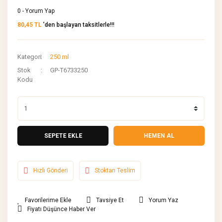
0 - Yorum Yap
80,45 TL
'den başlayan taksitlerle!!!
Kategori
250 ml
Stok
GP-T6733250
Kodu
SEPETE EKLE
HEMEN AL
Hızlı Gönderi
Stoktan Teslim
Tavsiye Et
Yorum Yaz
Fiyatı Düşünce Haber Ver