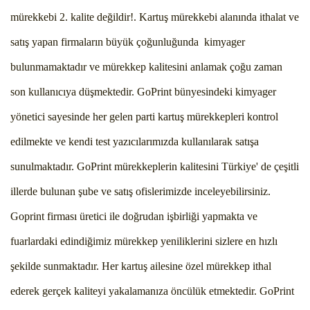
mürekkebi 2. kalite değildir!. Kartuş mürekkebi alanında ithalat ve
satış yapan firmaların büyük çoğunluğunda kimyager
bulunmamaktadır ve mürekkep kalitesini anlamak çoğu zaman
son kullanıcıya düşmektedir. GoPrint bünyesindeki kimyager
yönetici sayesinde her gelen parti kartuş mürekkepleri kontrol
edilmekte ve kendi test yazıcılarımızda kullanılarak satışa
sunulmaktadır. GoPrint mürekkeplerin kalitesini Türkiye' de çeşitli
illerde bulunan şube ve satış ofislerimizde inceleyebilirsiniz.
Goprint firması üretici ile doğrudan işbirliği yapmakta ve
fuarlardaki edindiğimiz mürekkep yeniliklerini sizlere en hızlı
şekilde sunmaktadır. Her kartuş ailesine özel mürekkep ithal
ederek gerçek kaliteyi yakalamanıza öncülük etmektedir. GoPrint