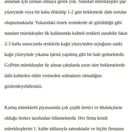
anlamak için uzman olmaya gerek yok. Standart mürekkepler şişe
yüzeyinde veya bir kaba dökülüp 1-2 gün beklemede dahi tortular
oluşturmaktadır. Yukarıdaki örnek resimlerde de görüldüğü gibi
standart mürekkepler ilk kullanımda kaliteli renkleri sunabilir fakat
2-3 hafta sonucunda renklerin kağıt yüzeyinden uçtuğunu sanki
kağıt yüzeyinde yıkama işlemi yapılmış gibi bir hale gelmektedir.
GoPrint mürekkepler ile alınan çıktılarda uzun süre beklemelerde
dahi kaliteden ödün vermeden solmaların olmadığını
gözlemleyebilirsiniz.
Kartuş mürekkebi piyasasında çok çeşitli üretici ve ithalatçıların
olduğu herkes tarafından bilinmektedir. Her firma kendi
mürekkeplerini 1. kalite iddiasıyla satmaktadır ve hiçbir firmanın