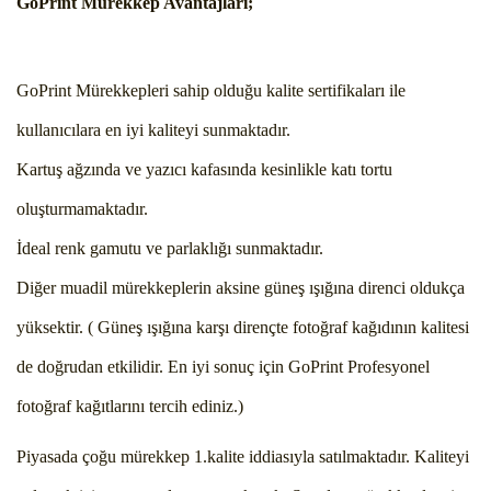
GoPrint Mürekkep Avantajları;
GoPrint Mürekkepleri sahip olduğu kalite sertifikaları ile
kullanıcılara en iyi kaliteyi sunmaktadır.
Kartuş ağzında ve yazıcı kafasında kesinlikle katı tortu
oluşturmamaktadır.
İdeal renk gamutu ve parlaklığı sunmaktadır.
Diğer muadil mürekkeplerin aksine güneş ışığına direnci oldukça
yüksektir. ( Güneş ışığına karşı dirençte fotoğraf kağıdının kalitesi
de doğrudan etkilidir. En iyi sonuç için GoPrint Profesyonel
fotoğraf kağıtlarını tercih ediniz.)
Piyasada çoğu mürekkep 1.kalite iddiasıyla satılmaktadır. Kaliteyi