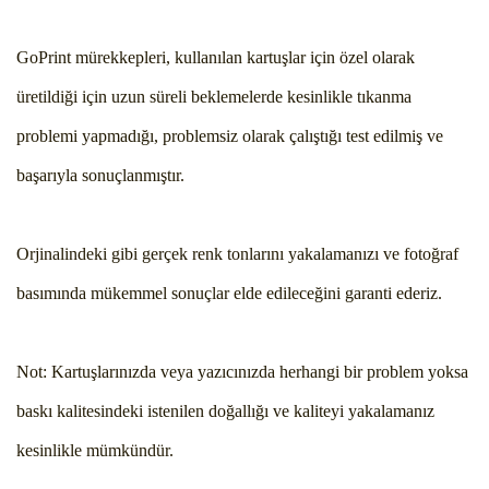
GoPrint mürekkepleri, kullanılan kartuşlar için özel olarak
üretildiği için uzun süreli beklemelerde kesinlikle tıkanma
problemi yapmadığı, problemsiz olarak çalıştığı test edilmiş ve
başarıyla sonuçlanmıştır.
Orjinalindeki gibi gerçek renk tonlarını yakalamanızı ve fotoğraf
basımında mükemmel sonuçlar elde edileceğini garanti ederiz.
Not: Kartuşlarınızda veya yazıcınızda herhangi bir problem yoksa
baskı kalitesindeki istenilen doğallığı ve kaliteyi yakalamanız
kesinlikle mümkündür.