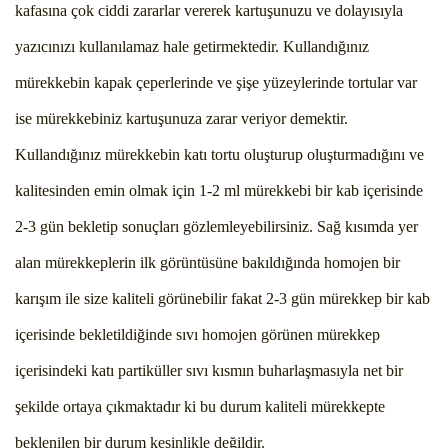
kafasına çok ciddi zararlar vererek kartuşunuzu ve dolayısıyla
yazıcınızı kullanılamaz hale getirmektedir. Kullandığınız
mürekkebin kapak çeperlerinde ve şişe yüzeylerinde tortular var
ise mürekkebiniz kartuşunuza zarar veriyor demektir.
Kullandığınız mürekkebin katı tortu oluşturup oluşturmadığını ve
kalitesinden emin olmak için 1-2 ml mürekkebi bir kab içerisinde
2-3 gün bekletip sonuçları gözlemleyebilirsiniz. Sağ kısımda yer
alan mürekkeplerin ilk görüntüsüne bakıldığında homojen bir
karışım ile size kaliteli görünebilir fakat 2-3 gün mürekkep bir kab
içerisinde bekletildiğinde sıvı homojen görünen mürekkep
içerisindeki katı partiküller sıvı kısmın buharlaşmasıyla net bir
şekilde ortaya çıkmaktadır ki bu durum kaliteli mürekkepte
beklenilen bir durum kesinlikle değildir.