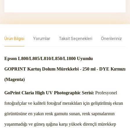
Ürün Bilgisi
Yorumlar
Taksit Seçenekleri
Önerileriniz
Epson
L800/L805/L810/L850/L1800
Uyumlu
GOPRINT Kartuş Dolum Mürekkebi - 250 ml - DYE Kırmızı
(Magenta)
GoPrint Claria High UV Photographic Serisi:
Profesyonel
fotoğrafçılar ve kaliteli fotoğraf meraklıları için geliştirilmiş ekran
görüntüsüne en yakın renk gamutu sunan, renk sapmalarının
yaşanmadığı ve güneş ışığına karşı yüksek dirençli mürekkep