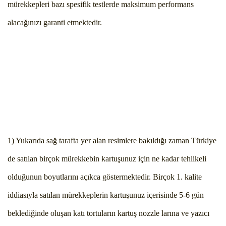
mürekkepleri bazı spesifik testlerde maksimum performans
alacağınızı garanti etmektedir.
1) Yukarıda sağ tarafta yer alan resimlere bakıldığı zaman Türkiye
de satılan birçok mürekkebin kartuşunuz için ne kadar tehlikeli
olduğunun boyutlarını açıkca göstermektedir. Birçok 1. kalite
iddiasıyla satılan mürekkeplerin kartuşunuz içerisinde 5-6 gün
beklediğinde oluşan katı tortuların kartuş nozzle larına ve yazıcı