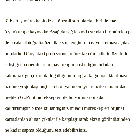
3) Kartuş mürekkebinde en önemli sorunlardan biri de mavi
(cyan) renge kaymadır. Aşağıda sağ kısımda sıradan bir mürekkep
ile basılan fotoğrafta özellikle saç renginin maviye kayması açıkca
ortadadır. Dünyadaki profesyonel mürekkep üreticilerin üzerinde
çalıştığı en önemli konu mavi rengin baskınlığını ortadan
kaldırarak gerçek renk doğallığının fotoğraf kağıdına aktarılması
üzerine yoğunlaşılmıştır ki Dünyanın en iyi üreticileri tarafından
üretilen GoPrint mürekkepleri ile bu sorunlar ortadan
kalıdırılmıştır. Sizde kullandığınız muadil mürekkepleri orijinal
kartuşlardan alınan çıktılar ile karşılaştırarak ekran görüntüsünden
ne kadar sapma olduğunu test edebilirsiniz.