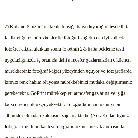
2) Kullandığınız mürekkeplerin ışığa karşı duyarlığını test ediniz.
Kullandığınız mürekkepler ile fotoğraf kağıdına en iyi kalitede
fotoğraf çıktısı aldıktan sonra fotoğrafı 2-3 hafta bekleme testi
uyguladığınızda iç ortamda dahi atmosfer gazlarınızdan etkilenen
mürekkebiniz fotoğraf kağıdı yüzeyinden uçuyor ve fotoğraflarda
kırmızı renk hakim oluyorsa mürekkebinizi mutlaka değiştirmeniz
gerekecektir. GoPrint mürekkepleri atmosfer gazlarına ve ışığa
karşı direnci oldukça yüksektir. Fotoğraflarınızın uzun yıllar
albümde solmadan kalmasını sağlamaktadır. (Not: Kullandığınız
fotoğraf kağıdının kalitesi fotoğrafın uzun süre saklanmasında
önemli bir parametredir.)