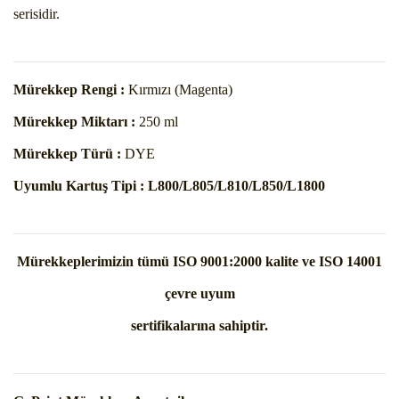
serisidir.
Mürekkep Rengi :
Kırmızı (Magenta)
Mürekkep Miktarı :
250 ml
Mürekkep Türü :
DYE
Uyumlu Kartuş Tipi :
L800/L805/L810/L850/L1800
Mürekkeplerimizin tümü ISO 9001:2000 kalite ve ISO 14001
çevre uyum
sertifikalarına sahiptir.