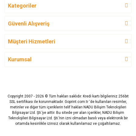
Kategoriler
Güvenli Alışveriş
Müşteri Hizmetleri
Kurumsal
Copyright 2007 - 2026 © Tüm hakları saklıdır. Kredi kartı bilgileriniz 256bit
SSL sertifikası ile korunmaktadır. Goprint.com.tr ‘de kullanılan resimler,
metinler ve diğer tüm içeriklerin telif hakları NADU Bilişim Teknolojileri
Bilgisayar Ltd. Şti.’ye aittir. Bu sitede yer alan içerikler, NADU Bilişim
Teknolojileri Bilgisayar Ltd. Şti.’nin izni olmadan basılı veya elektronik bir
ortamda kesinlikle izinsiz olarak kullanılamaz ve çoğaltılamaz.