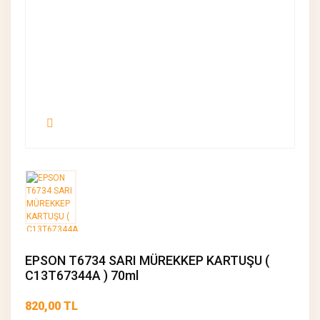
EPSON T6734 SARI MÜREKKEP KARTUŞU (
C13T67344A ) 70ml
820,00 TL