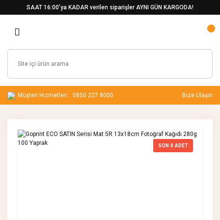
SAAT 16:00’ya KADAR verilen siparişler AYNI GÜN KARGODA!
Müşteri Hizmetleri :
0850 227 8000
Bize Ulaşın
SON
0
ADET