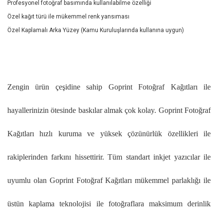
Profesyonel fotoğraf basımında kullanılabilme özelliği
Özel kağıt türü ile mükemmel renk yansıması
Özel Kaplamalı Arka Yüzey (Kamu Kuruluşlarında kullanına uygun)
Zengin ürün çeşidine sahip Goprint Fotoğraf Kağıtları ile
hayallerinizin ötesinde baskılar almak çok kolay. Goprint Fotoğraf
Kağıtları hızlı kuruma ve yüksek çözünürlük özellikleri ile
rakiplerinden farkını hissettirir. Tüm standart inkjet yazıcılar ile
uyumlu olan Goprint Fotoğraf Kağıtları mükemmel parlaklığı ile
üstün kaplama teknolojisi ile fotoğraflara maksimum derinlik