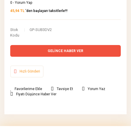
0 - Yorum Yap
45,94 TL
'den başlayan taksitlerle!!!
Stok
GP-SUB3DV2
Kodu
GELİNCE HABER VER
Hızlı Gönderi
Tavsiye Et
Yorum Yaz
Fiyatı Düşünce Haber Ver