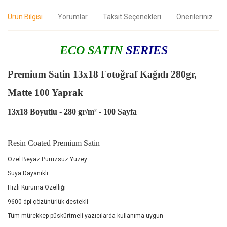
Ürün Bilgisi
Yorumlar
Taksit Seçenekleri
Önerileriniz
ECO SATIN
SERIES
Premium Satin 13x18 Fotoğraf Kağıdı 280gr,
Matte 100 Yaprak
13x18 Boyutlu - 280 gr/m² - 100 Sayfa
Resin Coated Premium Satin
Özel Beyaz Pürüzsüz Yüzey
Suya Dayanıklı
Hızlı Kuruma Özelliği
9600 dpi çözünürlük destekli
Tüm mürekkep püskürtmeli yazıcılarda kullanıma uygun