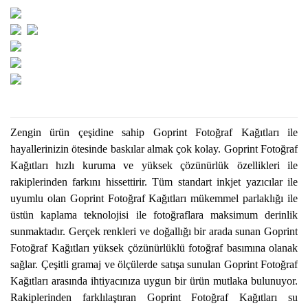
Zengin ürün çeşidine sahip Goprint Fotoğraf Kağıtları ile
hayallerinizin ötesinde baskılar almak çok kolay. Goprint Fotoğraf
Kağıtları hızlı kuruma ve yüksek çözünürlük özellikleri ile
rakiplerinden farkını hissettirir. Tüm standart inkjet yazıcılar ile
uyumlu olan Goprint Fotoğraf Kağıtları mükemmel parlaklığı ile
üstün kaplama teknolojisi ile fotoğraflara maksimum derinlik
sunmaktadır. Gerçek renkleri ve doğallığı bir arada sunan Goprint
Fotoğraf Kağıtları yüksek çözünürlüklü fotoğraf basımına olanak
sağlar. Çeşitli gramaj ve ölçülerde satışa sunulan Goprint Fotoğraf
Kağıtları arasında ihtiyacınıza uygun bir ürün mutlaka bulunuyor.
Rakiplerinden farklılaştıran Goprint Fotoğraf Kağıtları su