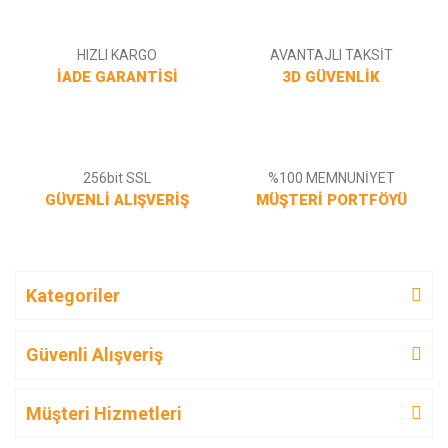
HIZLI KARGO
AVANTAJLI TAKSİT
İADE GARANTİSİ
3D GÜVENLİK
256bit SSL
%100 MEMNUNİYET
GÜVENLİ ALIŞVERİŞ
MÜŞTERİ PORTFÖYÜ
Kategoriler
Güvenli Alışveriş
Müşteri Hizmetleri