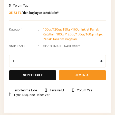
5 - Yorum Yap
35,73 TL
'den başlayan taksitlerle!!!
Kategori
100gr/120gr/150gr/160gr Inkjet Parlak
Kağıtlar
,
100gr/120gr/150gr/160gr Inkjet
Parlak Tasarım Kağıtları
Stok Kodu
GP-100INKJETA4GLOSSY
SEPETE EKLE
HEMEN AL
Tavsiye Et
Yorum Yaz
Fiyatı Düşünce Haber Ver