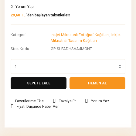
0 - Yorum Yap
29,60 TL
'den başlayan taksitlerle!!!
Kategori
Inkjet Mıknatıslı Fotoğraf Kağıtları
,
Inkjet
Mıknatıslı Tasarım Kağıtları
Stok Kodu
GP-SLFADHSVA4MGNT
SEPETE EKLE
HEMEN AL
Tavsiye Et
Yorum Yaz
Fiyatı Düşünce Haber Ver