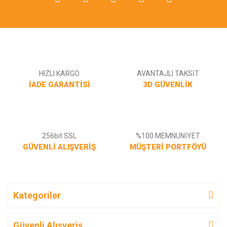
Gönder
HIZLI KARGO
AVANTAJLI TAKSİT
İADE GARANTİSİ
3D GÜVENLİK
256bit SSL
%100 MEMNUNİYET
GÜVENLİ ALIŞVERİŞ
MÜŞTERİ PORTFÖYÜ
Kategoriler
Güvenli Alışveriş