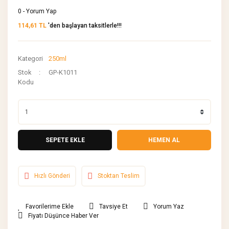
0 - Yorum Yap
114,61 TL
'den başlayan taksitlerle!!!
Kategori
250ml
Stok
GP-K1011
Kodu
SEPETE EKLE
HEMEN AL
Hızlı Gönderi
Stoktan Teslim
Tavsiye Et
Yorum Yaz
Fiyatı Düşünce Haber Ver