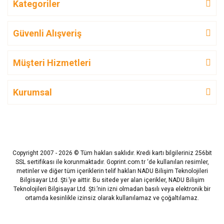
Kategoriler
Güvenli Alışveriş
Müşteri Hizmetleri
Kurumsal
Copyright 2007 - 2026 © Tüm hakları saklıdır. Kredi kartı bilgileriniz 256bit
SSL sertifikası ile korunmaktadır. Goprint.com.tr ‘de kullanılan resimler,
metinler ve diğer tüm içeriklerin telif hakları NADU Bilişim Teknolojileri
Bilgisayar Ltd. Şti.’ye aittir. Bu sitede yer alan içerikler, NADU Bilişim
Teknolojileri Bilgisayar Ltd. Şti.’nin izni olmadan basılı veya elektronik bir
ortamda kesinlikle izinsiz olarak kullanılamaz ve çoğaltılamaz.