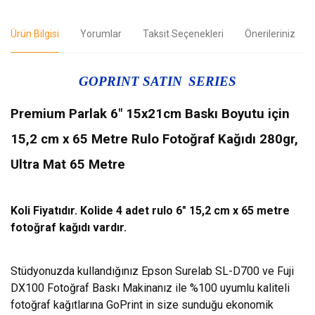
Ürün Bilgisi
Yorumlar
Taksit Seçenekleri
Önerileriniz
GOPRINT SATIN
SERIES
Premium Parlak 6" 15x21cm Baskı Boyutu için
15,2 cm x 65 Metre Rulo Fotoğraf Kağıdı 280gr,
Ultra Mat 65 Metre
Koli Fiyatıdır. Kolide 4 adet rulo 6" 15,2 cm x 65 metre
fotoğraf kağıdı vardır.
Stüdyonuzda kullandığınız Epson Surelab SL-D700 ve Fuji
DX100 Fotoğraf Baskı Makinanız ile %100 uyumlu kaliteli
fotoğraf kağıtlarına GoPrint in size sunduğu ekonomik