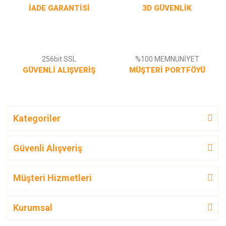
İADE GARANTİSİ
3D GÜVENLİK
256bit SSL
%100 MEMNUNİYET
GÜVENLİ ALIŞVERİŞ
MÜŞTERİ PORTFÖYÜ
Kategoriler
Güvenli Alışveriş
Müşteri Hizmetleri
Kurumsal