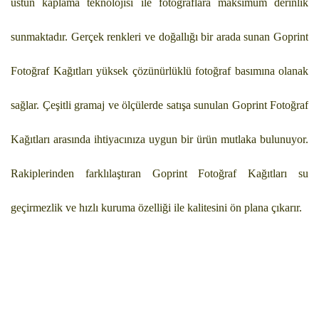
üstün kaplama teknolojisi ile fotoğraflara maksimum derinlik
sunmaktadır. Gerçek renkleri ve doğallığı bir arada sunan Goprint
Fotoğraf Kağıtları yüksek çözünürlüklü fotoğraf basımına olanak
sağlar. Çeşitli gramaj ve ölçülerde satışa sunulan Goprint Fotoğraf
Kağıtları arasında ihtiyacınıza uygun bir ürün mutlaka bulunuyor.
Rakiplerinden farklılaştıran Goprint Fotoğraf Kağıtları su
geçirmezlik ve hızlı kuruma özelliği ile kalitesini ön plana çıkarır.