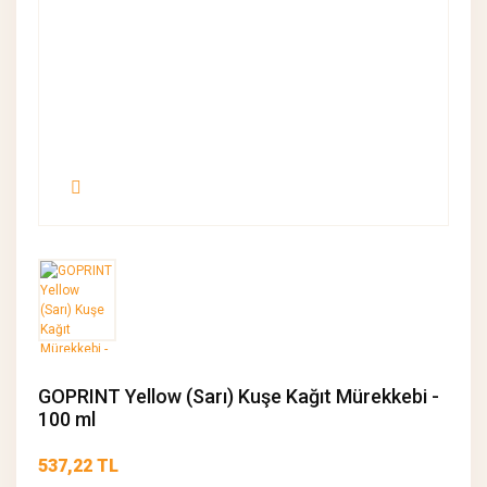
GOPRINT Yellow (Sarı) Kuşe Kağıt Mürekkebi -
100 ml
537,22 TL