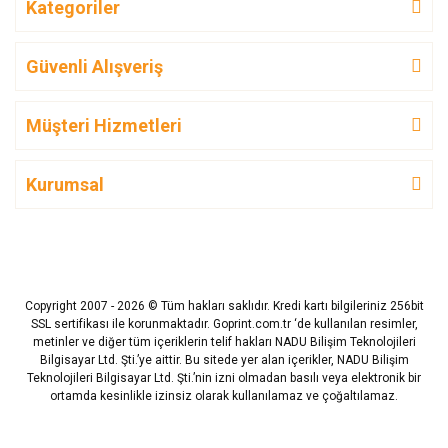
Kategoriler
Güvenli Alışveriş
Müşteri Hizmetleri
Kurumsal
Copyright 2007 - 2026 © Tüm hakları saklıdır. Kredi kartı bilgileriniz 256bit
SSL sertifikası ile korunmaktadır. Goprint.com.tr ‘de kullanılan resimler,
metinler ve diğer tüm içeriklerin telif hakları NADU Bilişim Teknolojileri
Bilgisayar Ltd. Şti.’ye aittir. Bu sitede yer alan içerikler, NADU Bilişim
Teknolojileri Bilgisayar Ltd. Şti.’nin izni olmadan basılı veya elektronik bir
ortamda kesinlikle izinsiz olarak kullanılamaz ve çoğaltılamaz.