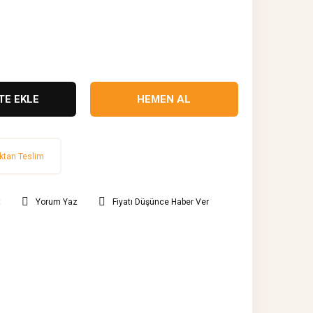
TE EKLE
HEMEN AL
ktan Teslim
t
Yorum Yaz
Fiyatı Düşünce Haber Ver