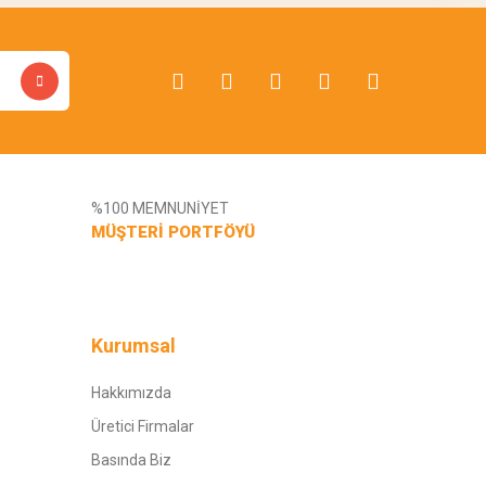
%100 MEMNUNİYET
MÜŞTERİ PORTFÖYÜ
Kurumsal
Hakkımızda
Üretici Firmalar
Basında Biz