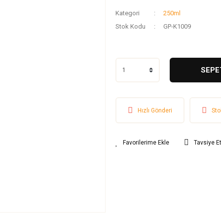
Kategori
250ml
Stok Kodu
GP-K1009
SEPE
Hızlı Gönderi
Sto
Tavsiye E