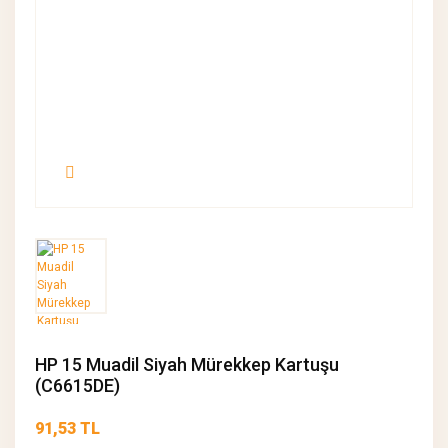
HP 15 Muadil Siyah Mürekkep Kartuşu
(C6615DE)
91,53 TL