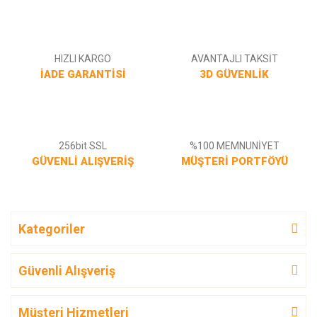
Gönder
HIZLI KARGO
AVANTAJLI TAKSİT
İADE GARANTİSİ
3D GÜVENLİK
256bit SSL
%100 MEMNUNİYET
GÜVENLİ ALIŞVERİŞ
MÜŞTERİ PORTFÖYÜ
Kategoriler
Güvenli Alışveriş
Müşteri Hizmetleri