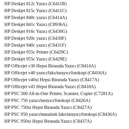
HP Deskjet 812c Yazıcı (C6411B)
HP Deskjet 815c Yazıcı (C6411C)
HP Deskjet 840c yazıcı (C6414A)
HP Deskjet 841c Yazıcı (C8936A)
HP Deskjet 916c Yazıcı (C6430G)
HP Deskjet 920c yazıcı (C6430F)
HP Deskjet 940c yazıcı (C6431F)
HP Deskjet 955c Printer (C6429C)
HP Deskjet 955c Yazıcı (C6429E)
HP Officejet v30 Hepsi Birarada Yazıcı (C8414A)
HP Officejet v40 yazıcı/faks/tarayıcı/fotokopi (C8416A)
HP Officejet v40xi Hepsi Birarada Yazıcı (C8417A)
HP Officejet v45 Hepsi Birarada Yazıcı (C8418A)
HP PSC 500 All-in-One Printer, Scanner, Copier (C7281A)
HP PSC 750 yazıcı/tarayıcı/fotokopi (C8426A)
HP PSC 750xi Hepsi Birarada Yazıcı (C8427A)
HP PSC 950 yazıcı/masaüstü faks/tarayıcı/fotokopi (C8436A)
HP PSC 950xi Hepsi Birarada Yazıcı (C8437A)