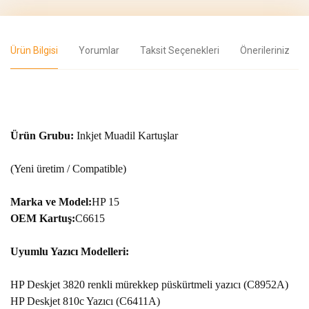
Ürün Bilgisi
Yorumlar
Taksit Seçenekleri
Önerileriniz
Ürün Grubu
:
Inkjet Muadil Kartuşlar
(Yeni üretim / Compatible)
Marka ve Model
:
HP 15
OEM Kartuş
:
C6615
Uyumlu Yazıcı Modelleri
:
HP Deskjet 3820 renkli mürekkep püskürtmeli yazıcı (C8952A)
HP Deskjet 810c Yazıcı (C6411A)