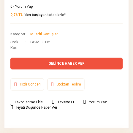
0 - Yorum Yap
9,76 TL
'den başlayan taksitlerle!!!
Kategori
Muadil Kartuşlar
Stok
GP-ML100Y
Kodu
GELİNCE HABER VER
Hızlı Gönderi
Stoktan Teslim
Tavsiye Et
Yorum Yaz
Fiyatı Düşünce Haber Ver