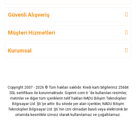
Güvenli Alışveriş
Müşteri Hizmetleri
Kurumsal
Copyright 2007 - 2026 © Tüm hakları saklıdır. Kredi kartı bilgileriniz 256bit
SSL sertifikası ile korunmaktadır. Goprint.com.tr ‘de kullanılan resimler,
metinler ve diğer tüm içeriklerin telif hakları NADU Bilişim Teknolojileri
Bilgisayar Ltd. Şti.’ye aittir. Bu sitede yer alan içerikler, NADU Bilişim
Teknolojileri Bilgisayar Ltd. Şti.’nin izni olmadan basılı veya elektronik bir
ortamda kesinlikle izinsiz olarak kullanılamaz ve çoğaltılamaz.