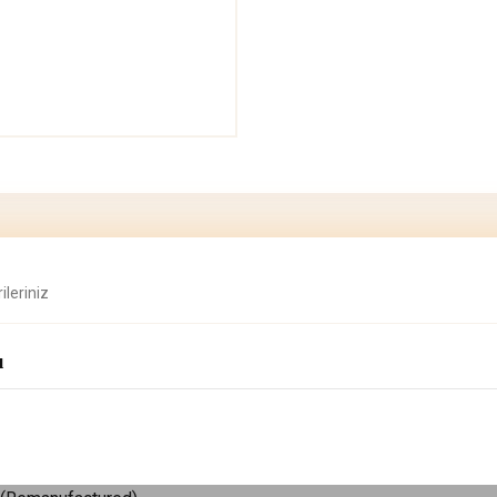
ileriniz
şu