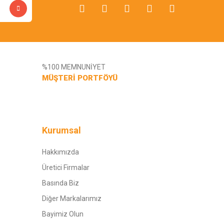
%100 MEMNUNİYET
MÜŞTERİ PORTFÖYÜ
Kurumsal
Hakkımızda
Üretici Firmalar
Basında Biz
Diğer Markalarımız
Bayimiz Olun