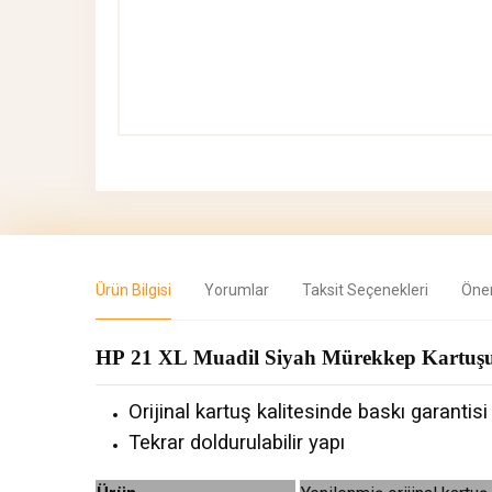
Ürün Bilgisi
Yorumlar
Taksit Seçenekleri
Öner
HP 21 XL Muadil Siyah Mürekkep Kartu
Orijinal kartuş kalitesinde baskı garantisi
Tekrar doldurulabilir yapı