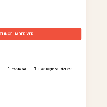
ELİNCE HABER VER
t
Yorum Yaz
Fiyatı Düşünce Haber Ver