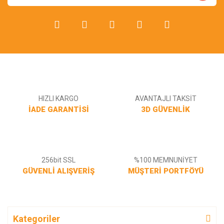
Gönder
HIZLI KARGO
AVANTAJLI TAKSİT
İADE GARANTİSİ
3D GÜVENLİK
256bit SSL
%100 MEMNUNİYET
GÜVENLİ ALIŞVERİŞ
MÜŞTERİ PORTFÖYÜ
Kategoriler