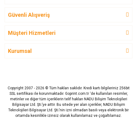
Güvenli Alışveriş
Müşteri Hizmetleri
Kurumsal
Copyright 2007 - 2026 © Tüm hakları saklıdır. Kredi kartı bilgileriniz 256bit
SSL sertifikası ile korunmaktadır. Goprint.com.tr ‘de kullanılan resimler,
metinler ve diğer tüm içeriklerin telif hakları NADU Bilişim Teknolojileri
Bilgisayar Ltd. Şti.’ye aittir. Bu sitede yer alan içerikler, NADU Bilişim
Teknolojileri Bilgisayar Ltd. Şti.’nin izni olmadan basılı veya elektronik bir
ortamda kesinlikle izinsiz olarak kullanılamaz ve çoğaltılamaz.