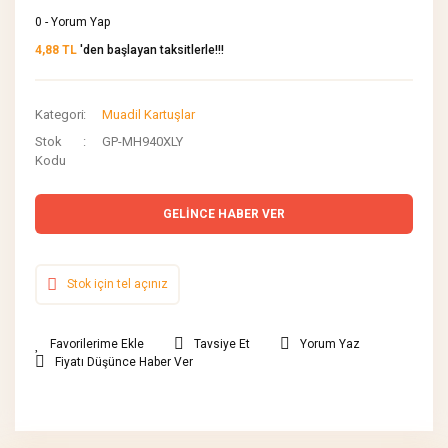
0 - Yorum Yap
4,88 TL
'den başlayan taksitlerle!!!
Kategori
Muadil Kartuşlar
Stok
GP-MH940XLY
Kodu
GELİNCE HABER VER
Stok için tel açınız
Tavsiye Et
Yorum Yaz
Fiyatı Düşünce Haber Ver