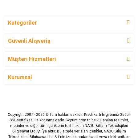
Kategoriler
Güvenli Alışveriş
Müşteri Hizmetleri
Kurumsal
Copyright 2007 - 2026 © Tüm hakları saklıdır. Kredi kartı bilgileriniz 256bit
SSL sertifikası ile korunmaktadır. Goprint.com.tr ‘de kullanılan resimler,
metinler ve diğer tüm içeriklerin telif hakları NADU Bilişim Teknolojileri
Bilgisayar Ltd. Şti.’ye aittir. Bu sitede yer alan içerikler, NADU Bilişim
Teknolojileri Bilgisayar Ltd. Şti.’nin izni olmadan basılı veya elektronik bir