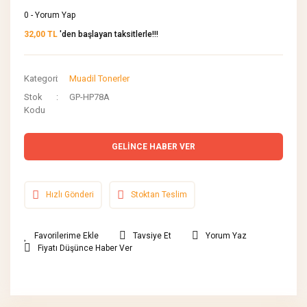
0 - Yorum Yap
32,00 TL
'den başlayan taksitlerle!!!
Kategori
Muadil Tonerler
Stok
GP-HP78A
Kodu
GELİNCE HABER VER
Hızlı Gönderi
Stoktan Teslim
Tavsiye Et
Yorum Yaz
Fiyatı Düşünce Haber Ver