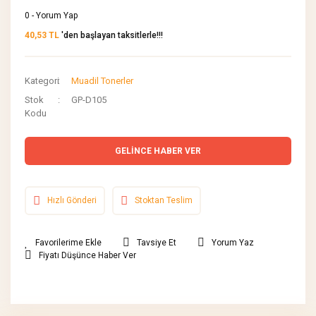
0 - Yorum Yap
40,53 TL
'den başlayan taksitlerle!!!
Kategori
Muadil Tonerler
Stok
GP-D105
Kodu
GELİNCE HABER VER
Hızlı Gönderi
Stoktan Teslim
Tavsiye Et
Yorum Yaz
Fiyatı Düşünce Haber Ver