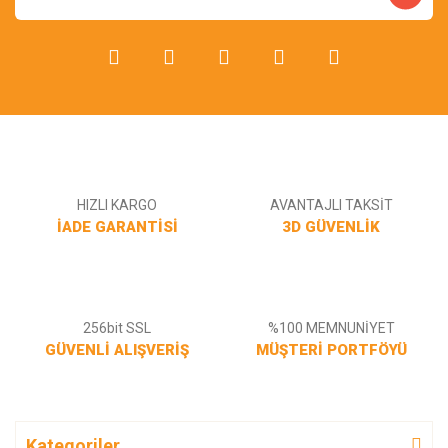
Gönder
HIZLI KARGO
AVANTAJLI TAKSİT
İADE GARANTİSİ
3D GÜVENLİK
256bit SSL
%100 MEMNUNİYET
GÜVENLİ ALIŞVERİŞ
MÜŞTERİ PORTFÖYÜ
Kategoriler