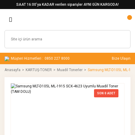
SAAT 16:00’ya KADAR verilen siparişler AYNI GÜN KARGODA!
Müşteri Hizmetleri :
0850 227 8000
Bize Ulaşın
Anasayfa
KARTUŞ-TONER
Muadil Tonerler
Samsung MLT-D105L ML-191
SON
0
ADET