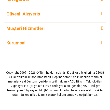
Güvenli Alışveriş
Müşteri Hizmetleri
Kurumsal
Copyright 2007 - 2026 © Tüm hakları saklıdır. Kredi kartı bilgileriniz 256bit
SSL sertifikası ile korunmaktadır. Goprint.com.tr ‘de kullanılan resimler,
metinler ve diğer tüm içeriklerin telif hakları NADU Bilişim Teknolojileri
Bilgisayar Ltd. Şti.’ye aittir. Bu sitede yer alan içerikler, NADU Bilişim
Teknolojileri Bilgisayar Ltd. Şti.’nin izni olmadan basılı veya elektronik bir
ortamda kesinlikle izinsiz olarak kullanılamaz ve çoğaltılamaz.