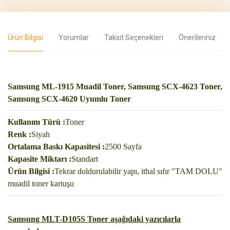
Ürün Bilgisi
Yorumlar
Taksit Seçenekleri
Önerileriniz
Samsung ML-1915 Muadil Toner, Samsung SCX-4623 Toner,
Samsung SCX-4620 Uyumlu Toner
Kullanım Türü :
Toner
Renk :
Siyah
Ortalama Baskı Kapasitesi :
2500 Sayfa
Kapasite Miktarı :
Standart
Ürün Bilgisi :
Tekrar doldurulabilir yapı, ithal sıfır "TAM DOLU"
muadil toner kartuşu
Samsung MLT-D105S Toner aşağıdaki yazıcılarla