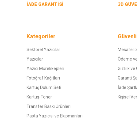
İADE GARANTİSİ
3D GÜVE
Kategoriler
Güvenli
Sektörel Yazıcılar
Mesafeli 
Yazıcılar
Ödeme ve
Yazıcı Mürekkepleri
Gizlilik ve
Fotoğraf Kağıtları
Garanti Şa
Kartuş Dolum Seti
İade Şartl
Kartuş-Toner
Kişisel Ve
Transfer Baskı Ürünleri
Pasta Yazıcısı ve Ekipmanları