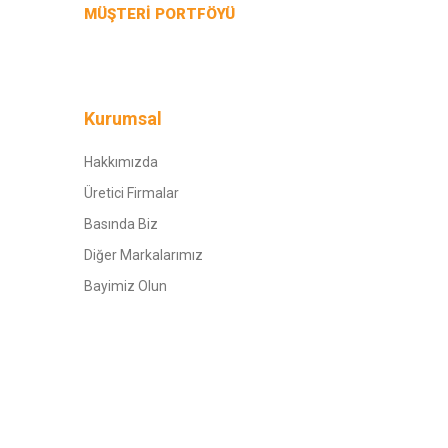
MÜŞTERİ PORTFÖYÜ
Kurumsal
Hakkımızda
Üretici Firmalar
Basında Biz
Diğer Markalarımız
Bayimiz Olun