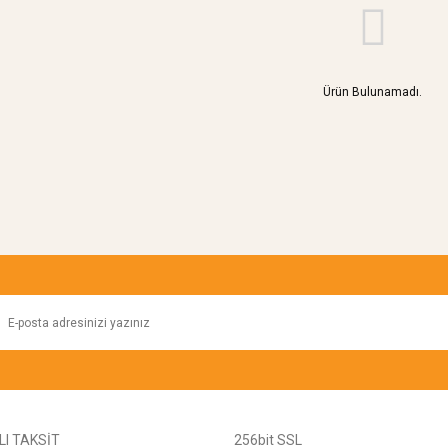
Ürün Bulunamadı.
I TAKSİT
256bit SSL