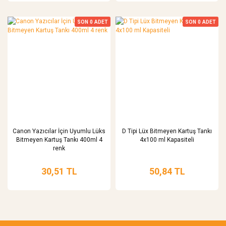
SON
0
ADET
SON
0
ADET
Canon Yazıcılar İçin Uyumlu Lüks
D Tipi Lüx Bitmeyen Kartuş Tankı
Bitmeyen Kartuş Tankı 400ml 4
4x100 ml Kapasiteli
renk
30,51 TL
50,84 TL