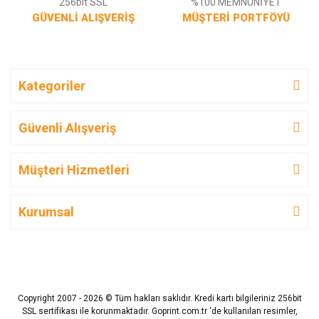
256bit SSL
%100 MEMNUNİYET
GÜVENLİ ALIŞVERİŞ
MÜŞTERİ PORTFÖYÜ
Kategoriler
Güvenli Alışveriş
Müşteri Hizmetleri
Kurumsal
Copyright 2007 - 2026 © Tüm hakları saklıdır. Kredi kartı bilgileriniz 256bit
SSL sertifikası ile korunmaktadır. Goprint.com.tr ‘de kullanılan resimler,