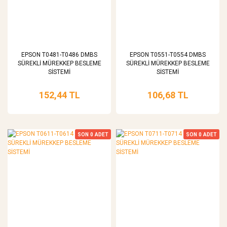
EPSON T0481-T0486 DMBS
EPSON T0551-T0554 DMBS
SÜREKLİ MÜREKKEP BESLEME
SÜREKLİ MÜREKKEP BESLEME
SİSTEMİ
SİSTEMİ
152,44 TL
106,68 TL
SON
0
ADET
SON
0
ADET