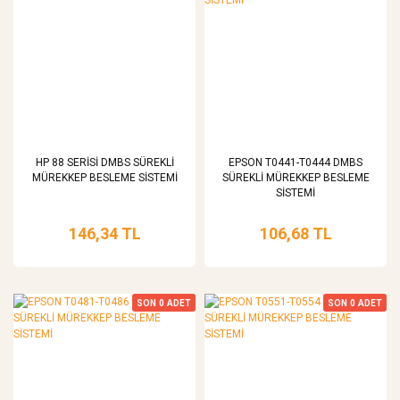
HP 88 SERİSİ DMBS SÜREKLİ
EPSON T0441-T0444 DMBS
MÜREKKEP BESLEME SİSTEMİ
SÜREKLİ MÜREKKEP BESLEME
SİSTEMİ
146,34 TL
106,68 TL
SON
0
ADET
SON
0
ADET