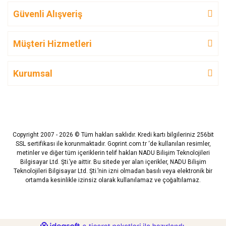
Güvenli Alışveriş
Müşteri Hizmetleri
Kurumsal
Copyright 2007 - 2026 © Tüm hakları saklıdır. Kredi kartı bilgileriniz 256bit
SSL sertifikası ile korunmaktadır. Goprint.com.tr ‘de kullanılan resimler,
metinler ve diğer tüm içeriklerin telif hakları NADU Bilişim Teknolojileri
Bilgisayar Ltd. Şti.’ye aittir. Bu sitede yer alan içerikler, NADU Bilişim
Teknolojileri Bilgisayar Ltd. Şti.’nin izni olmadan basılı veya elektronik bir
ortamda kesinlikle izinsiz olarak kullanılamaz ve çoğaltılamaz.