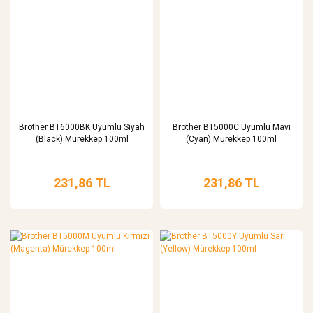
Brother BT6000BK Uyumlu Siyah
Brother BT5000C Uyumlu Mavi
(Black) Mürekkep 100ml
(Cyan) Mürekkep 100ml
231,86 TL
231,86 TL