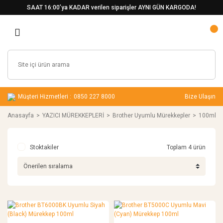
SAAT 16:00’ya KADAR verilen siparişler AYNI GÜN KARGODA!
Müşteri Hizmetleri :
0850 227 8000
Bize Ulaşın
Anasayfa
YAZICI MÜREKKEPLERİ
Brother Uyumlu Mürekkepler
100ml
Stoktakiler
Toplam 4 ürün