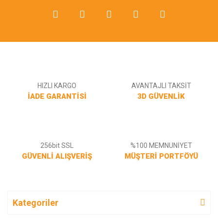
HIZLI KARGO
AVANTAJLI TAKSİT
İADE GARANTİSİ
3D GÜVENLİK
256bit SSL
%100 MEMNUNİYET
GÜVENLİ ALIŞVERİŞ
MÜŞTERİ PORTFÖYÜ
Kategoriler