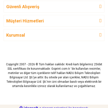
Güvenli Alışveriş
Müşteri Hizmetleri
Kurumsal
Copyright 2007 - 2026 © Tüm hakları saklıdır. Kredi kartı bilgileriniz 256bit
SSL sertifikası ile korunmaktadır. Goprint.com.tr ‘de kullanılan resimler,
metinler ve diğer tüm içeriklerin telif hakları NADU Bilişim Teknolojileri
Bilgisayar Ltd. Şti.’ye aittir. Bu sitede yer alan içerikler, NADU Bilişim
Teknolojileri Bilgisayar Ltd. Şti.’nin izni olmadan basılı veya elektronik bir
ortamda kesinlikle izinsiz olarak kullanılamaz ve çoğaltılamaz.