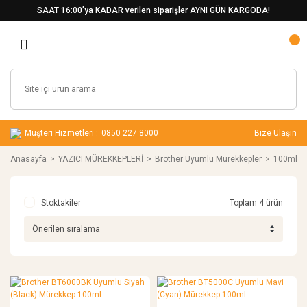
SAAT 16:00’ya KADAR verilen siparişler AYNI GÜN KARGODA!
Müşteri Hizmetleri :
0850 227 8000
Bize Ulaşın
Anasayfa
YAZICI MÜREKKEPLERİ
Brother Uyumlu Mürekkepler
100ml
Stoktakiler
Toplam 4 ürün