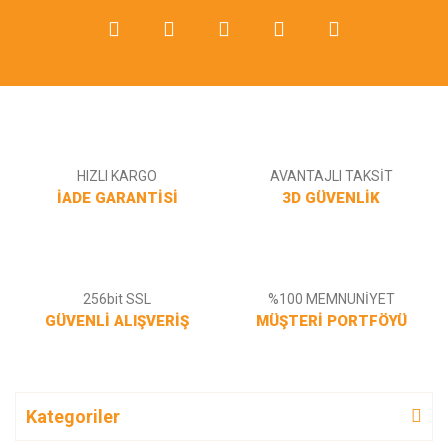
HIZLI KARGO
AVANTAJLI TAKSİT
İADE GARANTİSİ
3D GÜVENLİK
256bit SSL
%100 MEMNUNİYET
GÜVENLİ ALIŞVERİŞ
MÜŞTERİ PORTFÖYÜ
Kategoriler