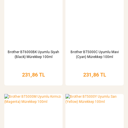
Brother BT6000BK Uyumlu Siyah
Brother BT5000C Uyumlu Mavi
(Black) Mürekkep 100ml
(Cyan) Mürekkep 100ml
231,86 TL
231,86 TL