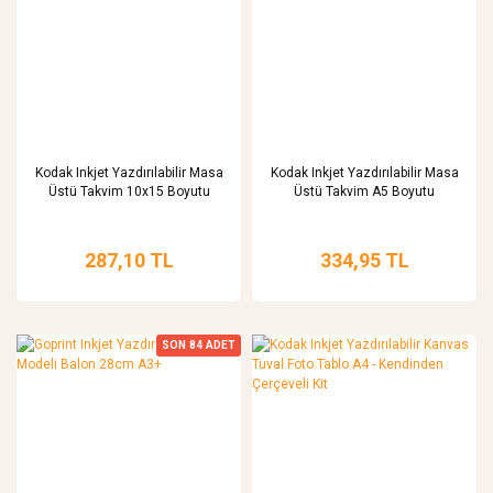
Kodak Inkjet Yazdırılabilir Masa
Kodak Inkjet Yazdırılabilir Masa
Üstü Takvim 10x15 Boyutu
Üstü Takvim A5 Boyutu
287,10 TL
334,95 TL
SON
84
ADET