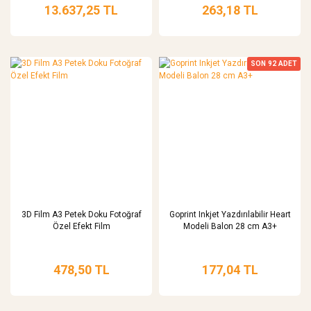
13.637,25 TL
263,18 TL
SON
92
ADET
3D Film A3 Petek Doku Fotoğraf
Goprint Inkjet Yazdırılabilir Heart
Özel Efekt Film
Modeli Balon 28 cm A3+
478,50 TL
177,04 TL