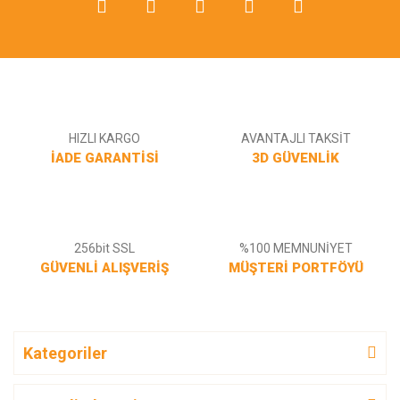
HIZLI KARGO
AVANTAJLI TAKSİT
İADE GARANTİSİ
3D GÜVENLİK
256bit SSL
%100 MEMNUNİYET
GÜVENLİ ALIŞVERİŞ
MÜŞTERİ PORTFÖYÜ
Kategoriler