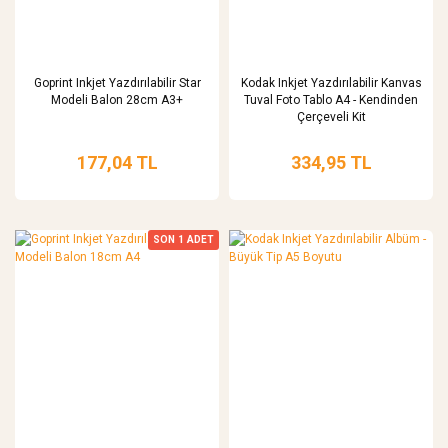
Goprint Inkjet Yazdırılabilir Star
Kodak Inkjet Yazdırılabilir Kanvas
Modeli Balon 28cm A3+
Tuval Foto Tablo A4 - Kendinden
Çerçeveli Kit
177,04 TL
334,95 TL
SON
1
ADET