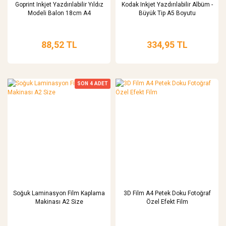
Goprint Inkjet Yazdırılabilir Yıldız
Kodak Inkjet Yazdırılabilir Albüm -
Modeli Balon 18cm A4
Büyük Tip A5 Boyutu
88,52 TL
334,95 TL
SON
4
ADET
Soğuk Laminasyon Film Kaplama
3D Film A4 Petek Doku Fotoğraf
Makinası A2 Size
Özel Efekt Film