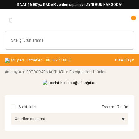
SAAT 16:00’ya KADAR verilen siparişler AYNI GÜN KARGODA!
Müşteri Hizmetleri :
0850 227 8000
Bize Ulaşın
Anasayfa
FOTOĞRAF KAĞITLARI
Fotoğraf Hobi Ürünleri
Stoktakiler
Toplam 17 ürün