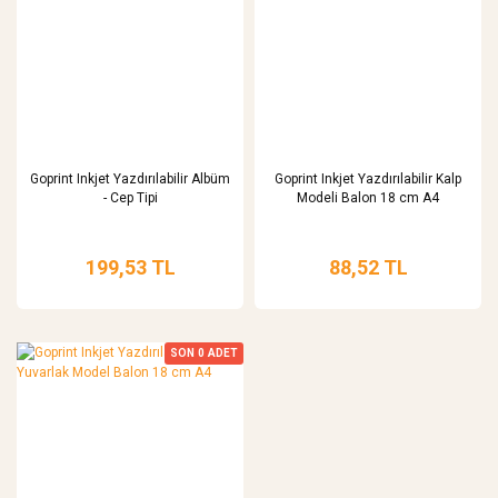
Goprint Inkjet Yazdırılabilir Albüm
Goprint Inkjet Yazdırılabilir Kalp
- Cep Tipi
Modeli Balon 18 cm A4
199,53 TL
88,52 TL
SON
0
ADET