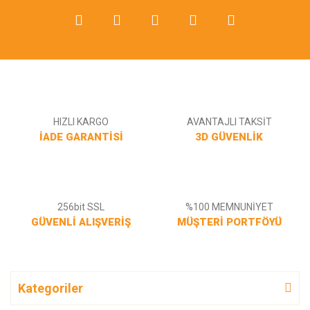
HIZLI KARGO
AVANTAJLI TAKSİT
İADE GARANTİSİ
3D GÜVENLİK
256bit SSL
%100 MEMNUNİYET
GÜVENLİ ALIŞVERİŞ
MÜŞTERİ PORTFÖYÜ
Kategoriler