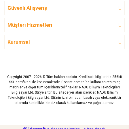
Güvenli Alışveriş
Müşteri Hizmetleri
Kurumsal
Copyright 2007 - 2026 © Tüm hakları saklıdır. Kredi kartı bilgileriniz 256bit
SSL sertifikası ile korunmaktadır. Goprint.com.tr ‘de kullanılan resimler,
metinler ve diğer tüm içeriklerin telif hakları NADU Bilişim Teknolojileri
Bilgisayar Ltd. Şti.’ye aittir. Bu sitede yer alan içerikler, NADU Bilişim
Teknolojileri Bilgisayar Ltd. Şti.’nin izni olmadan basılı veya elektronik bir
ortamda kesinlikle izinsiz olarak kullanılamaz ve çoğaltılamaz.