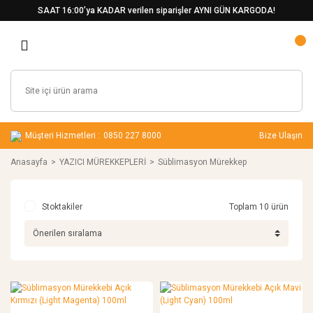
SAAT 16:00’ya KADAR verilen siparişler AYNI GÜN KARGODA!
Müşteri Hizmetleri :
0850 227 8000
Bize Ulaşın
Anasayfa
YAZICI MÜREKKEPLERİ
Süblimasyon Mürekkep
Stoktakiler
Toplam 10 ürün