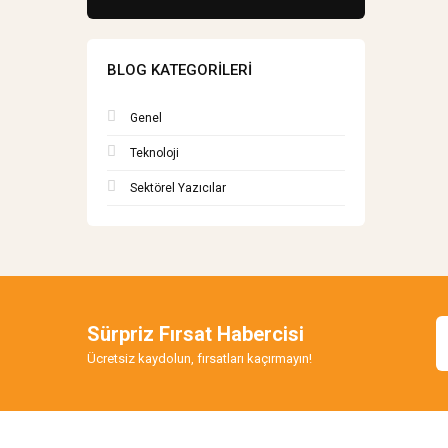
BLOG KATEGORILERI
Genel
Teknoloji
Sektörel Yazıcılar
Sürpriz Fırsat Habercisi
Ücretsiz kaydolun, fırsatları kaçırmayın!