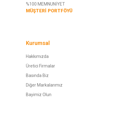
%100 MEMNUNİYET
MÜŞTERİ PORTFÖYÜ
Kurumsal
Hakkımızda
Üretici Firmalar
Basında Biz
Diğer Markalarımız
Bayimiz Olun