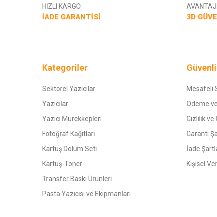
HIZLI KARGO
AVANTAJL
İADE GARANTİSİ
3D GÜVE
Kategoriler
Güvenli
Sektörel Yazıcılar
Mesafeli 
Yazıcılar
Ödeme ve
Yazıcı Mürekkepleri
Gizlilik ve
Fotoğraf Kağıtları
Garanti Şa
Kartuş Dolum Seti
İade Şartl
Kartuş-Toner
Kişisel Ve
Transfer Baskı Ürünleri
Pasta Yazıcısı ve Ekipmanları