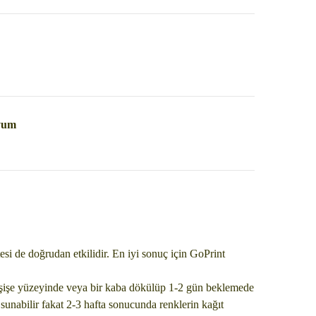
uyum
esi de doğrudan etkilidir. En iyi sonuç için GoPrint
r şişe yüzeyinde veya bir kaba dökülüp 1-2 gün beklemede
 sunabilir fakat 2-3 hafta sonucunda renklerin kağıt