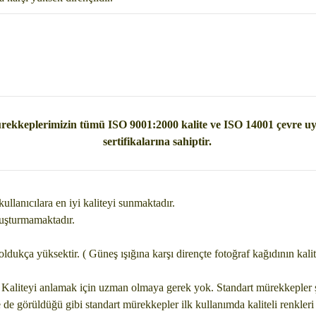
ekkeplerimizin tümü ISO 9001:2000 kalite ve ISO 14001 çevre 
sertifikalarına sahiptir.
kullanıcılara en iyi kaliteyi sunmaktadır.
oluşturmamaktadır.
dukça yüksektir. ( Güneş ışığına karşı dirençte fotoğraf kağıdının kalit
r. Kaliteyi anlamak için uzman olmaya gerek yok. Standart mürekkeple
 de görüldüğü gibi standart mürekkepler ilk kullanımda kaliteli renkleri