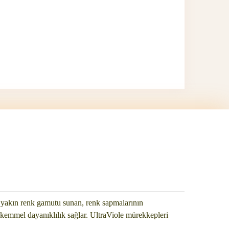
yakın renk gamutu sunan, renk sapmalarının
mükemmel dayanıklılık sağlar. UltraViole mürekkepleri