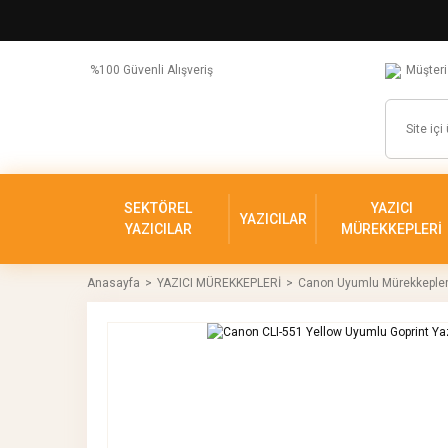
%100 Güvenli Alışveriş
Müşteri
SEKTÖREL
YAZICI
YAZICILAR
YAZICILAR
MÜREKKEPLERİ
Anasayfa
YAZICI MÜREKKEPLERİ
Canon Uyumlu Mürekkeple